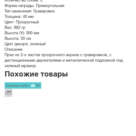
Количество слоев:
2
Форма награды:
Прямоугольная
Тип нанесения:
Гравировка
Толщина:
40 мм
Цвет:
Прозрачный
Вес:
882 гр
Высота (Y):
300 мм
Высота:
30 см
Цвет декора:
зеленый
Описание
Приз из 2-х листов прозрачного акрила с гравировкой, с
дистанционными держателями и металлической подложкой под
зеленый мрамор.
Похожие товары
Примеры работ
90