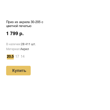
Приз из акрила 30-205 с
цветной печатью
1 799 р.
В наличии:
28 411 шт.
Материал:
Акрил
20.5
17
14
Купить