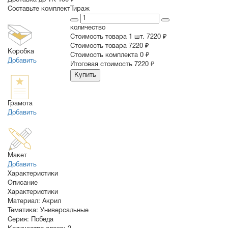
Доставка до ТК 150 ₽
Составьте комплект
Тираж
количество
Стоимость товара 1 шт.
7220 ₽
Cтоимость товара
7220 ₽
Коробка
Стоимость комплекта
0 ₽
Добавить
Итоговая стоимость
7220 ₽
Купить
Грамота
Добавить
Макет
Добавить
Характеристики
Описание
Характеристики
Материал:
Акрил
Тематика:
Универсальные
Серия:
Победа