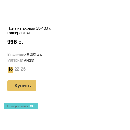
Приз из акрила 23-180 с
гравировкой
996 р.
В наличии:
46 263 шт.
Материал:
Акрил
18
22
26
Купить
Примеры работ
8