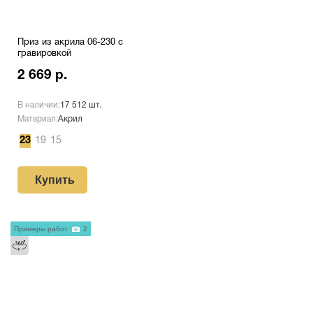
Приз из акрила 06-230 с
гравировкой
2 669 р.
В наличии:
17 512 шт.
Материал:
Акрил
23
19
15
Купить
Примеры работ
2