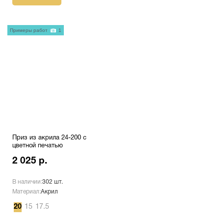
Примеры работ
1
Приз из акрила 24-200 с
цветной печатью
2 025 р.
В наличии:
302 шт.
Материал:
Акрил
20
15
17.5