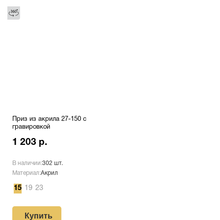
Приз из акрила 27-150 с
гравировкой
1 203 р.
В наличии:
302 шт.
Материал:
Акрил
15
19
23
Купить