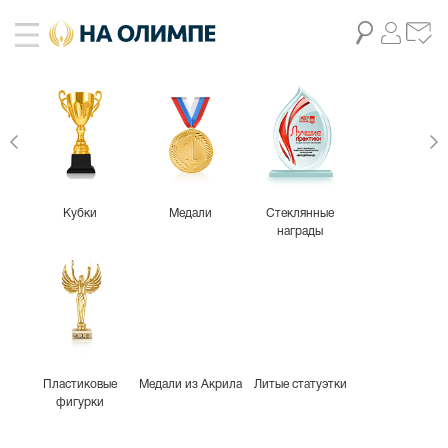
-25%
Кубки
Медали
Стеклянные
награды
Пластиковые
Медали из Акрила
Литые статуэтки
фигурки