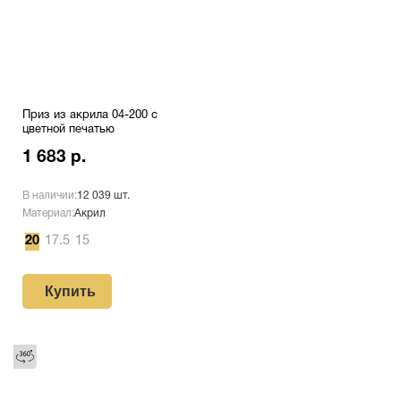
Приз из акрила 04-200 с
цветной печатью
1 683 р.
В наличии:
12 039 шт.
Материал:
Акрил
20
17.5
15
Купить