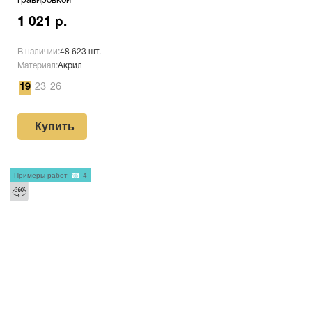
гравировкой
1 021 р.
В наличии:
48 623 шт.
Материал:
Акрил
19
23
26
Купить
Примеры работ
4