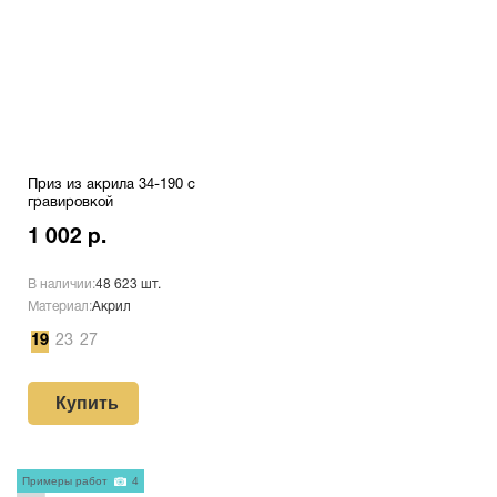
Приз из акрила 34-190 с
гравировкой
1 002 р.
В наличии:
48 623 шт.
Материал:
Акрил
19
23
27
Купить
Примеры работ
4