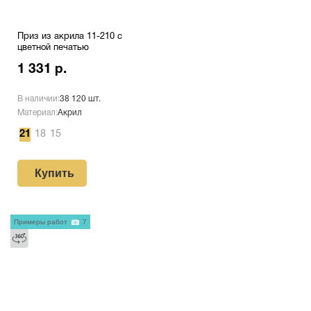
Приз из акрила 11-210 с
цветной печатью
1 331 р.
В наличии:
38 120 шт.
Материал:
Акрил
21
18
15
Купить
Примеры работ
7