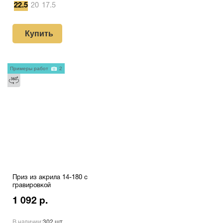
22.5
20
17.5
Купить
Примеры работ
2
Приз из акрила 14-180 с
гравировкой
1 092 р.
В наличии:
302 шт.