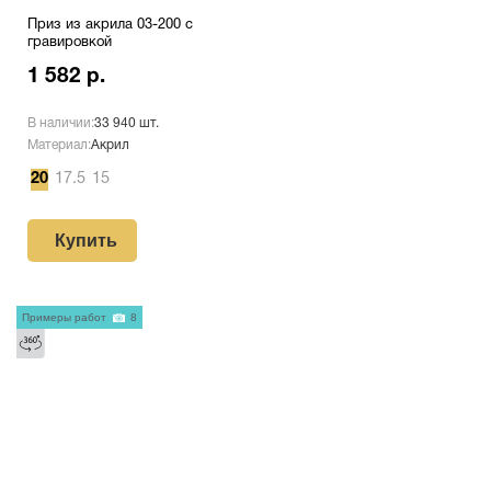
Приз из акрила 03-200 с
гравировкой
1 582 р.
В наличии:
33 940 шт.
Материал:
Акрил
20
17.5
15
Купить
Примеры работ
8