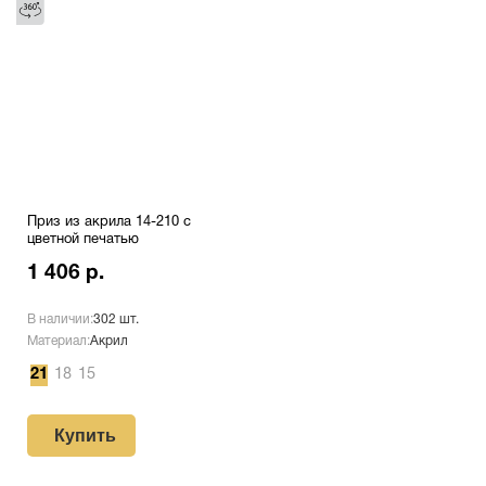
Приз из акрила 14-210 с
цветной печатью
1 406 р.
В наличии:
302 шт.
Материал:
Акрил
21
18
15
Купить