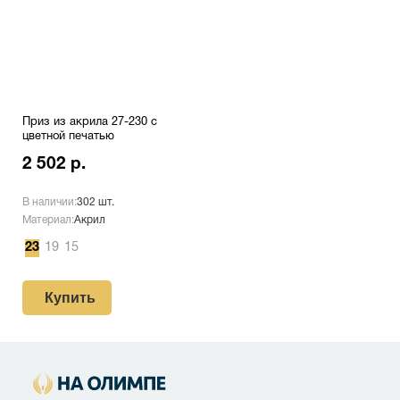
Приз из акрила 27-230 с
цветной печатью
2 502 р.
В наличии:
302 шт.
Материал:
Акрил
23
19
15
Купить