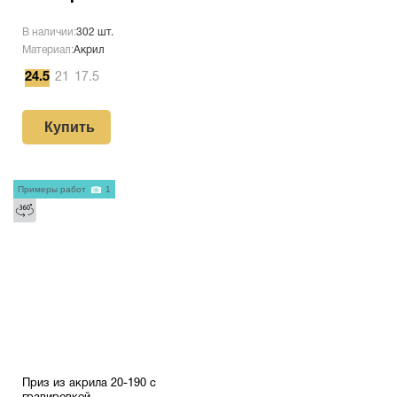
В наличии:
302 шт.
Материал:
Акрил
24.5
21
17.5
Купить
Примеры работ
1
Приз из акрила 20-190 с