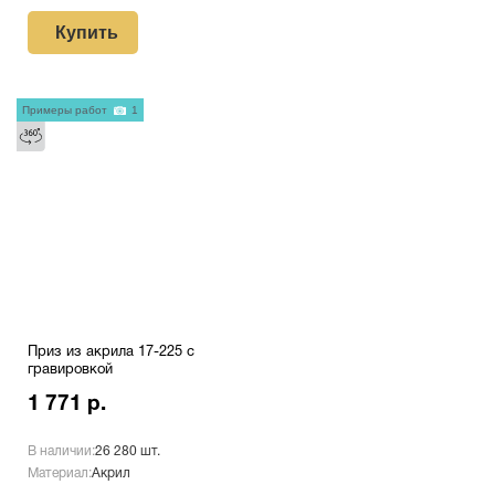
Купить
Примеры работ
1
Приз из акрила 17-225 с
гравировкой
1 771 р.
В наличии:
26 280 шт.
Материал:
Акрил