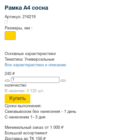
Рамка A4 сосна
Артикул:
216219
СУВЕНИРЫ
РАСПРОДАЖА
ПОИСК ПО
ЗНАЧКИ
СОБЫТИЮ
Размеры, мм :
Основные характеристики
Тематика:
Универсальные
Все характеристики и описание
240 ₽
количество
В наличии: 3 132 шт.
Купить
Сроки выполнения:
Самовывозом без нанесения -
1 день
С нанесеним
1- 3 дня
Минимальный заказ от 1 000 ₽
Большой ассортимент
Доставка до ТК 150 ₽