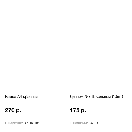
Рамка А4 красная
Диплом №7 Школьный (10шт)
270 р.
175 р.
В наличии:
3 106 шт.
В наличии:
64 шт.