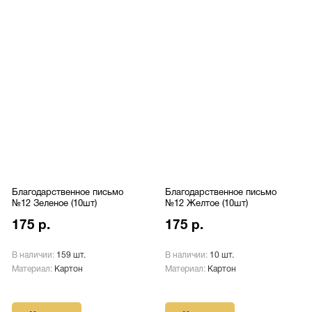
Благодарственное письмо
Благодарственное письмо
№12 Зеленое (10шт)
№12 Желтое (10шт)
175 р.
175 р.
В наличии:
159 шт.
В наличии:
10 шт.
Материал:
Картон
Материал:
Картон