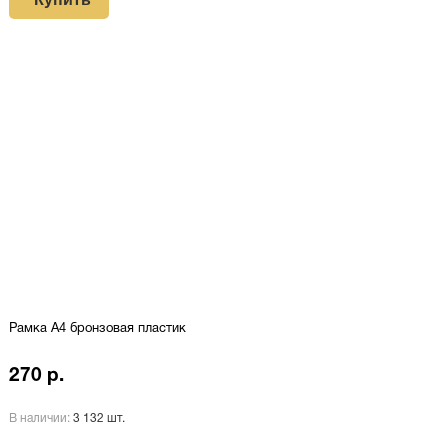
Рамка A4 бронзовая пластик
270 р.
В наличии:
3 132 шт.