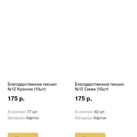
Благодарственное письмо
Благодарственное письмо
№12 Красное (10шт)
№12 Синее (10шт)
175 р.
175 р.
В наличии:
77 шт.
В наличии:
62 шт.
Материал:
Картон
Материал:
Картон