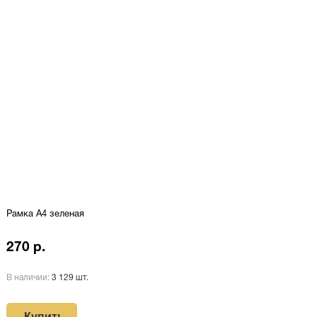
Рамка A4 зеленая
270 р.
В наличии:
3 129 шт.
Купить