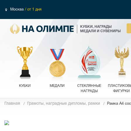
Москва
/ от 1 дня
КУБКИ, НАГРАДЫ
МЕДАЛИ И СУВЕНИРЫ
КУБКИ
МЕДАЛИ
СТЕКЛЯННЫЕ
ПЛАСТИКОВ
НАГРАДЫ
ФИГУРКИ
Главная
Грамоты, наградные дипломы, рамки
Рамка A4 со
Фотографии