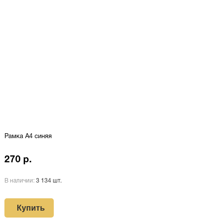
Рамка А4 синяя
270 р.
В наличии:
3 134 шт.
Купить