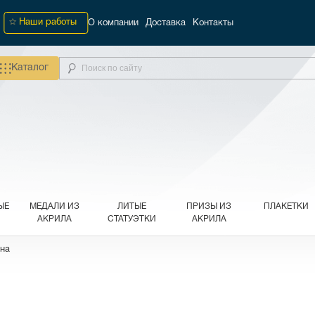
Наши работы
О компании
Доставка
Контакты
Каталог
ЫЕ
МЕДАЛИ ИЗ
ЛИТЫЕ
ПРИЗЫ ИЗ
ПЛАКЕТКИ
АКРИЛА
СТАТУЭТКИ
АКРИЛА
сна