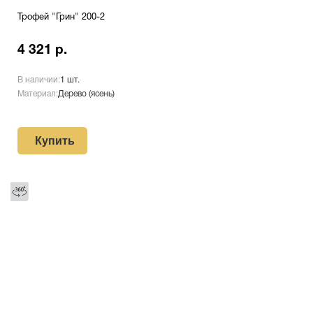
Трофей "Грин" 200-2
4 321 р.
В наличии:
1 шт.
Материал:
Дерево (ясень)
Купить