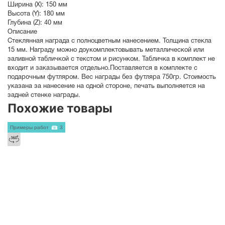
Ширина (X):
150 мм
Высота (Y):
180 мм
Глубина (Z):
40 мм
Описание
Стеклянная награда с полноцветным нанесением. Толщина стекла
15 мм. Награду можно доукомплектовывать металлической или
заливной табличкой с текстом и рисунком. Табличка в комплект не
входит и заказывается отдельно.Поставляется в комплекте с
подарочным футляром. Вес награды без футляра 750гр. Стоимость
указана за нанесение на одной стороне, печать выполняется на
задней стенке награды.
Похожие товары
Примеры работ
3