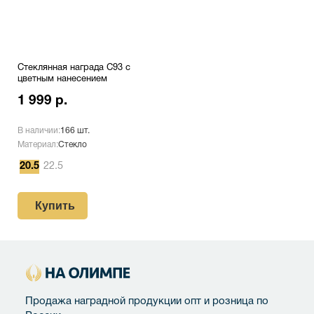
Стеклянная награда C93 с
цветным нанесением
1 999 р.
В наличии:
166 шт.
Материал:
Стекло
20.5
22.5
Купить
Продажа наградной продукции опт и розница по