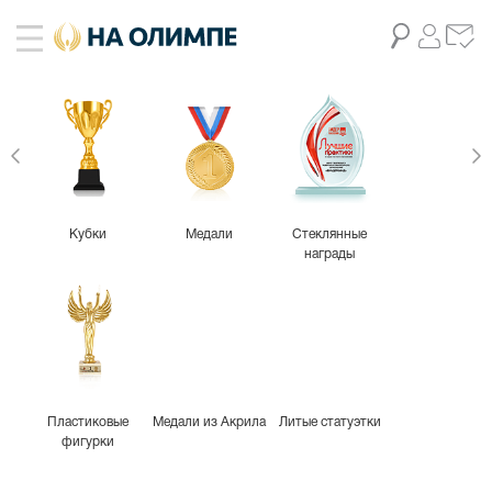
живое фото
20
Кубки
Медали
Стеклянные
награды
Пластиковые
Медали из Акрила
Литые статуэтки
фигурки