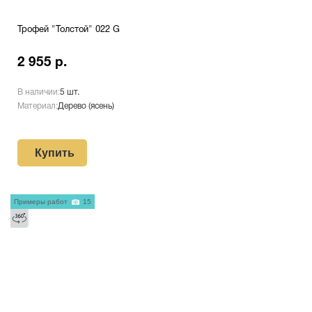
Трофей "Толстой" 022 G
2 955 р.
В наличии:
5 шт.
Материал:
Дерево (ясень)
Купить
Примеры работ
15