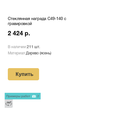
Стеклянная награда C49-140 с
гравировкой
2 424 р.
В наличии:
211 шт.
Материал:
Дерево (ясень)
Купить
Примеры работ
2