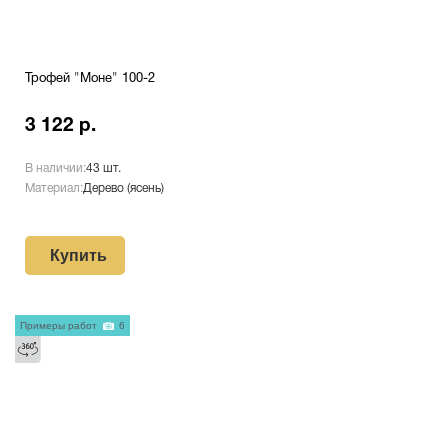
Трофей "Моне" 100-2
3 122 р.
В наличии:
43 шт.
Материал:
Дерево (ясень)
Купить
Примеры работ
6