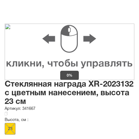
0%
Стеклянная награда XR-2023132
с цветным нанесением, высота
23 см
Артикул:
341667
Высота, см :
23