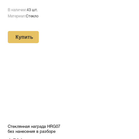
В наличии:
43 шт.
Материал:
Стекло
Купить
Стеклянная награда HRG07
без нанесения в разборе