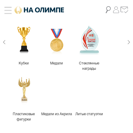
Кубки
Медали
Стеклянные
награды
Пластиковые
Медали из Акрила
Литые статуэтки
фигурки