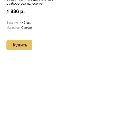
разборе без нанесения
1 836 р.
В наличии:
43 шт.
Материал:
Стекло
Купить