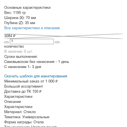
Основные характеристики
Вес:
1195 гр
Ширина (X):
70 мм
Глубина (Z):
35 мм
Все характеристики и описание
3084 ₽
количество
В наличии: 0 шт.
Сроки выполнения:
Самовывозом без нанесения -
1 день
С нанесеним
1- 3 дня
Скачать шаблон для макетирования
Минимальный заказ от 1 000 ₽
Большой ассортимент
Доставка до ТК 150 ₽
Характеристики
Описание
Характеристики
Материал:
Стекло
Тематика:
Универсальные
Форма награды:
Стела