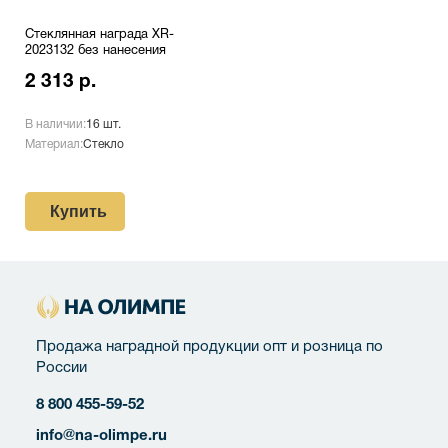
Стеклянная награда XR-
2023132 без нанесения
2 313 р.
В наличии:
16 шт.
Материал:
Стекло
Купить
Продажа наградной продукции опт и розница по
России
8 800 455-59-52
info@na-olimpe.ru