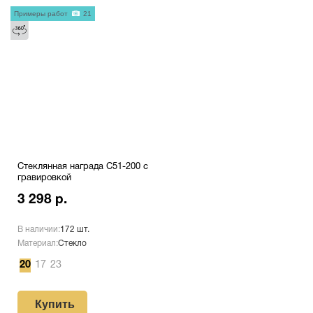
Примеры работ
21
Стеклянная награда C51-200 с
гравировкой
3 298 р.
В наличии:
172 шт.
Материал:
Стекло
20
17
23
Купить