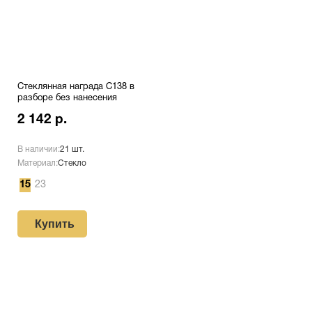
Стеклянная награда C138 в
разборе без нанесения
2 142 р.
В наличии:
21 шт.
Материал:
Стекло
15
23
Купить