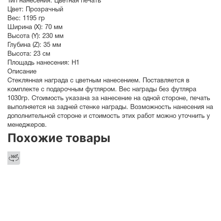
Тип нанесения:
Цветная печать
Цвет:
Прозрачный
Вес:
1195 гр
Ширина (X):
70 мм
Высота (Y):
230 мм
Глубина (Z):
35 мм
Высота:
23 см
Площадь нанесения:
Н1
Описание
Стеклянная награда с цветным нанесением. Поставляется в
комплекте с подарочным футляром. Вес награды без футляра
1030гр. Стоимость указана за нанесение на одной стороне, печать
выполняется на задней стенке награды. Возможность нанесения на
дополнительной стороне и стоимость этих работ можно уточнить у
менеджеров.
Похожие товары