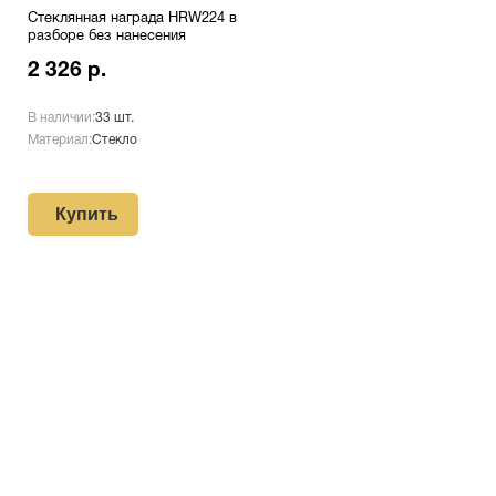
Стеклянная награда HRW224 в
разборе без нанесения
2 326 р.
В наличии:
33 шт.
Материал:
Стекло
Купить