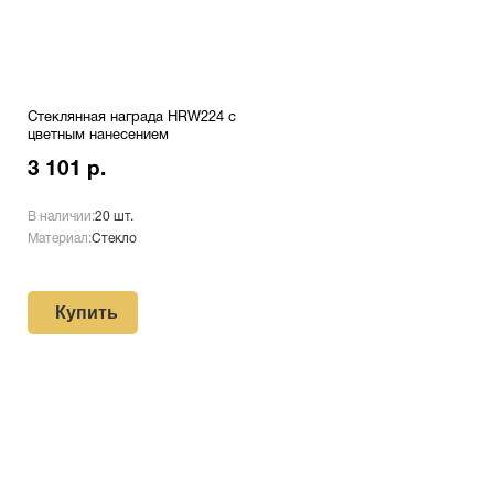
Стеклянная награда HRW224 с
цветным нанесением
3 101 р.
В наличии:
20 шт.
Материал:
Стекло
Купить