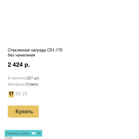
Стеклянная награда C51-170
без нанесения
2 424 р.
В наличии:
227 шт.
Материал:
Стекло
17
20
23
Купить
Примеры работ
35