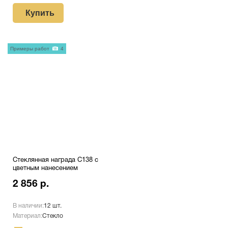
Купить
Примеры работ
4
Стеклянная награда C138 с
цветным нанесением
2 856 р.
В наличии:
12 шт.
Материал:
Стекло