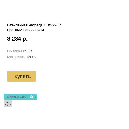
Стеклянная награда HRW223 с
цветным нанесением
3 284 р.
В наличии:
1 шт.
Материал:
Стекло
Купить
Примеры работ
3