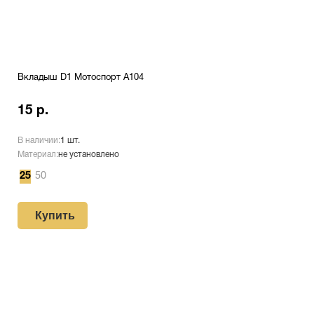
Вкладыш D1 Мотоспорт A104
15 р.
В наличии:
1 шт.
Материал:
не установлено
25
50
Купить