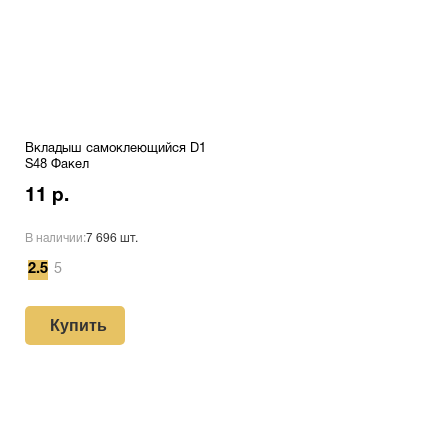
Вкладыш самоклеющийся D1
S48 Факел
11 р.
В наличии:
7 696 шт.
2.5
5
Купить