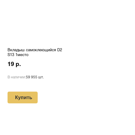
Вкладыш самоклеющийся D2
S13 1место
19 р.
В наличии:
59 955 шт.
Купить