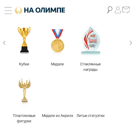
Кубки
Медали
Стеклянные
награды
Пластиковые
Медали из Акрила
Литые статуэтки
фигурки