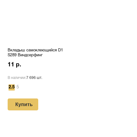
Вкладыш самоклеющийся D1
S289 Виндсерфинг
11 р.
В наличии:
7 696 шт.
2.5
5
Купить