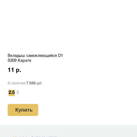
Вкладыш самоклеющийся D1
S309 Карате
11 р.
В наличии:
7 696 шт.
2.5
5
Купить