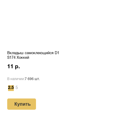
Вкладыш самоклеющийся D1
S174 Хоккей
11 р.
В наличии:
7 696 шт.
2.5
5
Купить