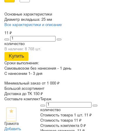
Основные характеристики
Диаметр вкладыша:
25 мм
Все характеристики и описание
11 ₽
количество
В наличии: 8 768 шт.
Купить
Сроки выполнения:
Самовывозом без нанесения -
1 день
С нанесеним
1- 3 дня
Минимальный заказ от 1 000 ₽
Большой ассортимент
Доставка до ТК 150 ₽
Составьте комплект
Тираж
количество
Стоимость товара 1 шт.
11 ₽
Cтоимость товара
11 ₽
Грамота
Стоимость комплекта
0 ₽
Добавить