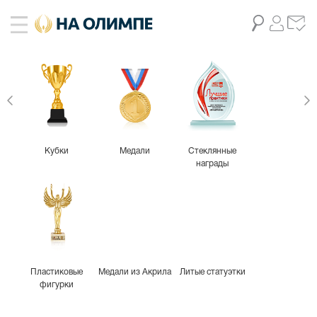
Кубки
Медали
Стеклянные
награды
Пластиковые
Медали из Акрила
Литые статуэтки
фигурки