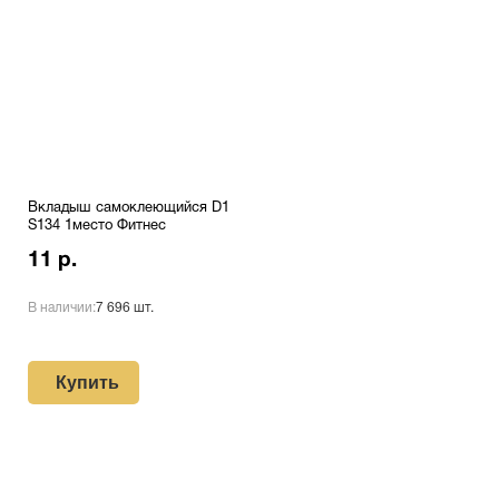
Вкладыш самоклеющийся D1
S134 1место Фитнес
11 р.
В наличии:
7 696 шт.
Купить