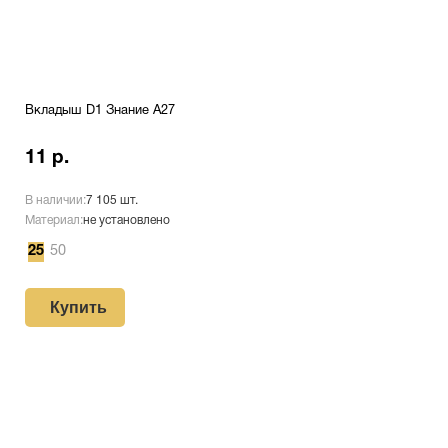
Вкладыш D1 Знание A27
11 р.
В наличии:
7 105 шт.
Материал:
не установлено
25
50
Купить