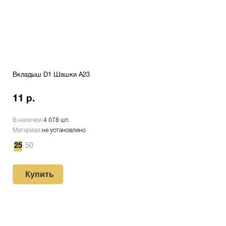
Вкладыш D1 Шашки A23
11 р.
В наличии:
4 078 шт.
Материал:
не установлено
25
50
Купить