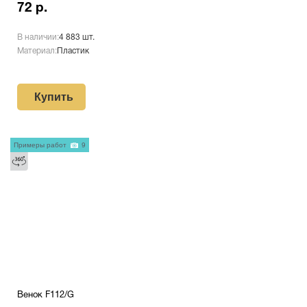
72 р.
В наличии:
4 883 шт.
Материал:
Пластик
Купить
Примеры работ
9
Венок F112/G