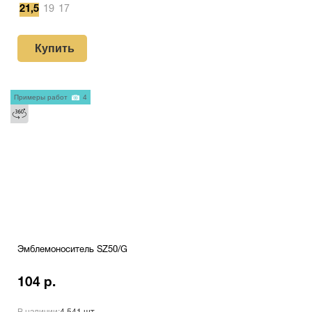
21,5
19
17
Купить
Примеры работ
4
Эмблемоноситель SZ50/G
104 р.