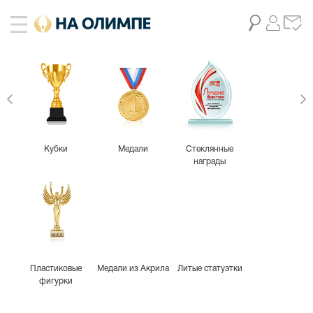
Кубки
Медали
Стеклянные
награды
Пластиковые
Медали из Акрила
Литые статуэтки
фигурки