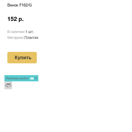
Венок F162/G
152 р.
В наличии:
1 шт.
Материал:
Пластик
Купить
Примеры работ
3