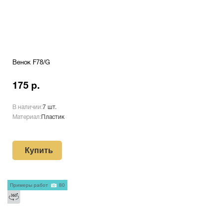
Венок F78/G
175 р.
В наличии:
7 шт.
Материал:
Пластик
Купить
Примеры работ
80