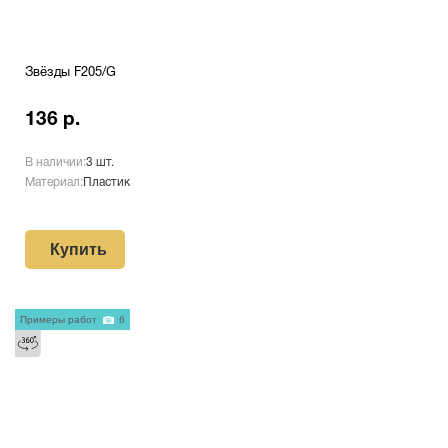
Звёзды F205/G
136 р.
В наличии:
3 шт.
Материал:
Пластик
Купить
Примеры работ
6