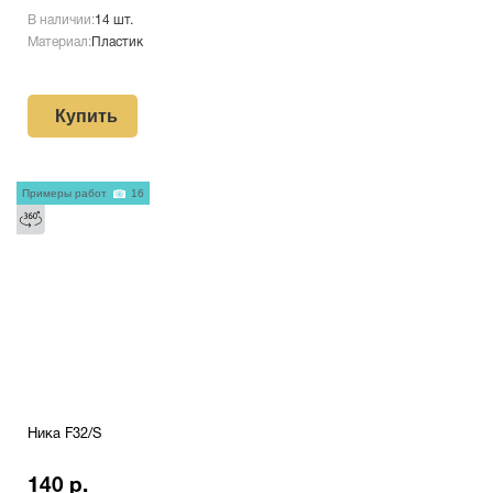
В наличии:
14 шт.
Материал:
Пластик
Купить
Примеры работ
16
Ника F32/S
140 р.