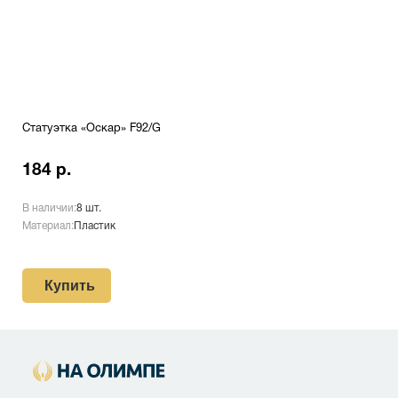
Статуэтка «Оскар» F92/G
184 р.
В наличии:
8 шт.
Материал:
Пластик
Купить