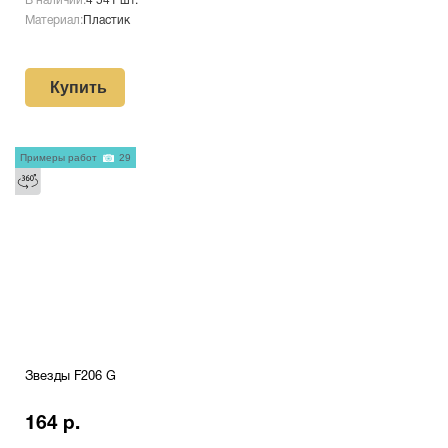
В наличии:
4 541 шт.
Материал:
Пластик
Купить
Примеры работ
29
Звезды F206 G
164 р.