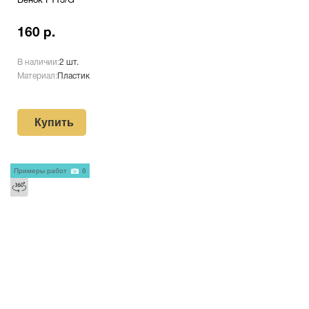
Венок F113/G
160 р.
В наличии:
2 шт.
Материал:
Пластик
Купить
Примеры работ
6