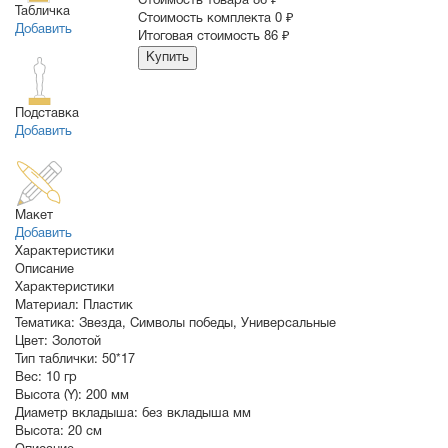
Cтоимость товара
86 ₽
Табличка
Стоимость комплекта
0 ₽
Добавить
Итоговая стоимость
86 ₽
Купить
Подставка
Добавить
Макет
Добавить
Характеристики
Описание
Характеристики
Материал:
Пластик
Тематика:
Звезда
,
Символы победы
,
Универсальные
Цвет:
Золотой
Тип таблички:
50*17
Вес:
10 гр
Высота (Y):
200 мм
Диаметр вкладыша:
без вкладыша мм
Высота:
20 см