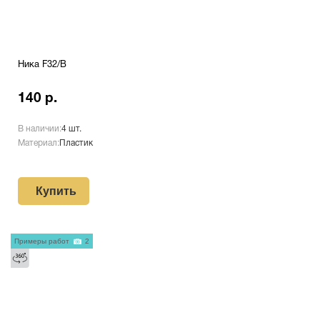
Ника F32/В
140 р.
В наличии:
4 шт.
Материал:
Пластик
Купить
Примеры работ
2