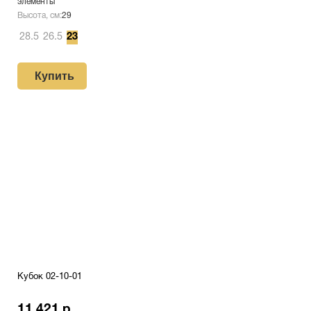
элементы
Высота, см:
29
28.5
26.5
23
Купить
Кубок 02-10-01
11 421 р.