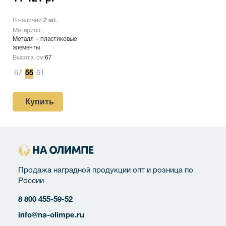
В наличии:
2 шт.
Материал:
Металл + пластиковые
элементы
Высота, см:
67
67
55
61
Купить
Продажа наградной продукции опт и розница по
России
8 800 455-59-52
info@na-olimpe.ru