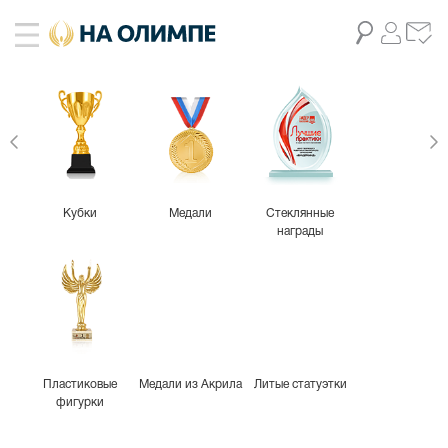
Кубки
Медали
Стеклянные
награды
Пластиковые
Медали из Акрила
Литые статуэтки
фигурки