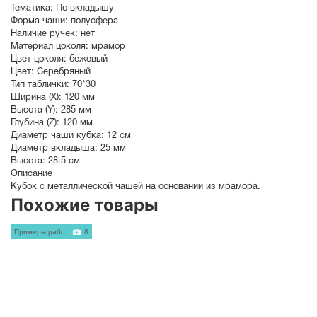
Тематика:
По вкладышу
Форма чаши:
полусфера
Наличие ручек:
нет
Материал цоколя:
мрамор
Цвет цоколя:
бежевый
Цвет:
Серебряный
Тип таблички:
70*30
Ширина (X):
120 мм
Высота (Y):
285 мм
Глубина (Z):
120 мм
Диаметр чаши кубка:
12 см
Диаметр вкладыша:
25 мм
Высота:
28.5 см
Описание
Кубок с металлической чашей на основании из мрамора.
Похожие товары
Примеры работ
8