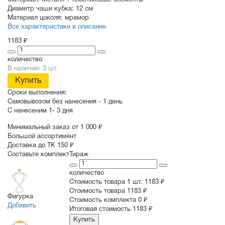
Материал:
Металл + пластиковые элементы
Диаметр чаши кубка:
12 см
Материал цоколя:
мрамор
Все характеристики и описание
1183 ₽
количество
В наличии: 3 шт.
Купить
Сроки выполнения:
Самовывозом без нанесения -
1 день
С нанесеним
1- 3 дня
Минимальный заказ от 1 000 ₽
Большой ассортимент
Доставка до ТК 150 ₽
Составьте комплект
Тираж
количество
Стоимость товара 1 шт.
1183 ₽
Cтоимость товара
1183 ₽
Фигурка
Стоимость комплекта
0 ₽
Добавить
Итоговая стоимость
1183 ₽
Купить