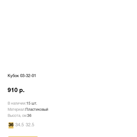
Кубок 03-32-01
910 р.
В наличии:
15 шт.
Материал:
Пластиковый
Высота, см:
36
36
34.5
32.5