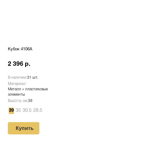
Кубок 4106A
2 396 р.
В наличии:
31 шт.
Материал:
Металл + пластиковые
элементы
Высота, см:
39
39
35
30.5
28.5
Купить