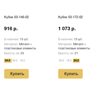
Кубок 03-146-02
Кубок 03-172-02
916 р.
1 073 р.
В наличии:
15 шт.
В наличии:
15 шт.
Материал:
Металл +
Материал:
Металл +
пластиковые элементы
пластиковые элементы
Высота, см:
25
Высота, см:
21
24.5
30.5
19.5
20.5
18.5
24.5
Купить
Купить