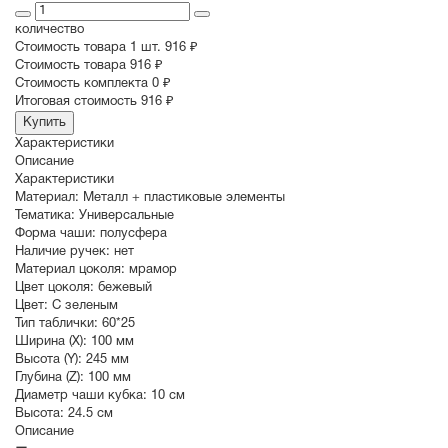
количество
Стоимость товара 1 шт.
916 ₽
Cтоимость товара
916 ₽
Стоимость комплекта
0 ₽
Итоговая стоимость
916 ₽
Купить
Характеристики
Описание
Характеристики
Материал:
Металл + пластиковые элементы
Тематика:
Универсальные
Форма чаши:
полусфера
Наличие ручек:
нет
Материал цоколя:
мрамор
Цвет цоколя:
бежевый
Цвет:
С зеленым
Тип таблички:
60*25
Ширина (X):
100 мм
Высота (Y):
245 мм
Глубина (Z):
100 мм
Диаметр чаши кубка:
10 см
Высота:
24.5 см
Описание