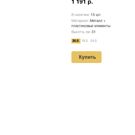
1 191 р.
В наличии:
15 шт.
Материал:
Металл +
пластиковые элементы
Высота, см:
31
30.5
19.5
24.5
Купить