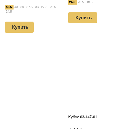
24.5
20.5
18.5
45.5
43
39
37.5
33
27.5
26.5
24.5
Купить
Купить
Кубок 03-147-01