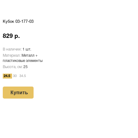
Кубок 03-177-03
829 р.
В наличии:
1 шт.
Материал:
Металл +
пластиковые элементы
Высота, см:
25
24.5
30
34.5
Купить