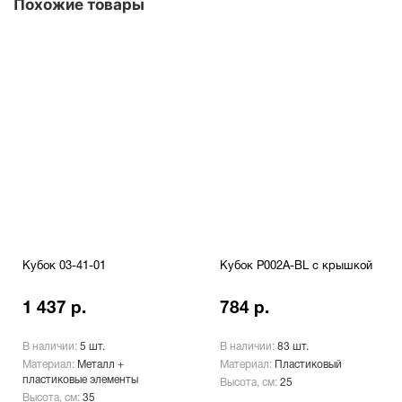
Похожие товары
Кубок 03-41-01
Кубок P002A-BL с крышкой
1 437 р.
784 р.
В наличии:
5 шт.
В наличии:
83 шт.
Материал:
Металл +
Материал:
Пластиковый
пластиковые элементы
Высота, см:
25
Высота, см:
35