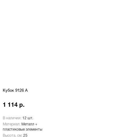
Кубок 9126 A
1 114 р.
В наличии:
12 шт.
Материал:
Металл +
пластиковые элементы
Высота, см:
25