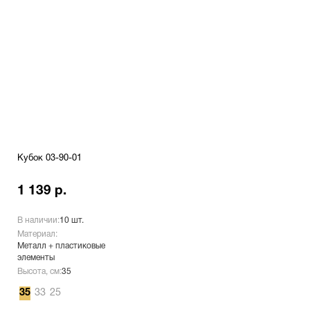
Кубок 03-90-01
1 139 р.
В наличии:
10 шт.
Материал:
Металл + пластиковые
элементы
Высота, см:
35
35
33
25