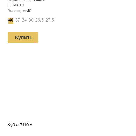
элементы
Высота, см:
40
40
37
34
30
26.5
27.5
Купить
Кубок 7110 A