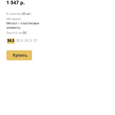
1 547 р.
В наличии:
33 шт.
Материал:
Металл + пластиковые
элементы
Высота, см:
35
34.5
30.5
24.5
21
Купить