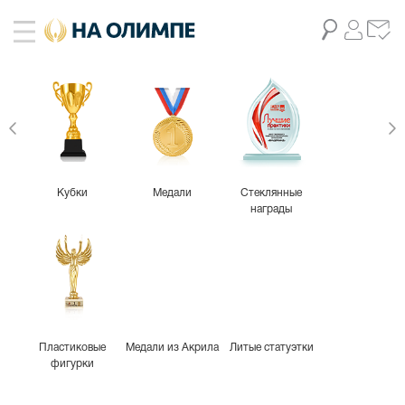
Кубки
Медали
Стеклянные
награды
Пластиковые
Медали из Акрила
Литые статуэтки
фигурки