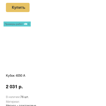
Купить
Примеры работ
1
Кубок 4050 A
2 031 р.
В наличии:
76 шт.
Материал:
Металл + пластиковые