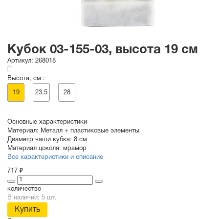
Кубок 03-155-03, высота 19 см
Артикул:
268018
Высота, см :
19
23.5
28
Основные характеристики
Материал:
Металл + пластиковые элементы
Диаметр чаши кубка:
8 см
Материал цоколя:
мрамор
Все характеристики и описание
717 ₽
количество
В наличии: 5 шт.
Купить