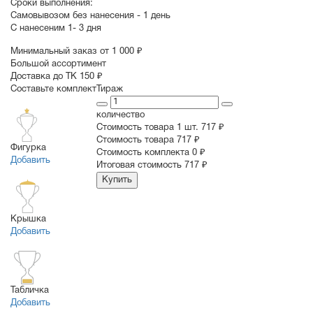
Сроки выполнения:
Самовывозом без нанесения -
1 день
С нанесеним
1- 3 дня
Минимальный заказ от 1 000 ₽
Большой ассортимент
Доставка до ТК 150 ₽
Составьте комплект
Тираж
количество
Стоимость товара 1 шт.
717 ₽
Cтоимость товара
717 ₽
Фигурка
Стоимость комплекта
0 ₽
Добавить
Итоговая стоимость
717 ₽
Купить
Крышка
Добавить
Табличка
Добавить