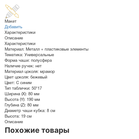
Макет
Добавить
Характеристики
Описание
Характеристики
Материал:
Металл + пластиковые элементы
Тематика:
Универсальные
Форма чаши:
полусфера
Наличие ручек:
нет
Материал цоколя:
мрамор
Цвет цоколя:
бежевый
Цвет:
С синим
Тип таблички:
50*17
Ширина (X):
80 мм
Высота (Y):
190 мм
Глубина (Z):
80 мм
Диаметр чаши кубка:
8 см
Высота:
19 см
Описание
Похожие товары