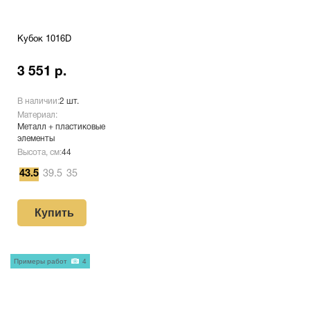
Кубок 1016D
3 551 р.
В наличии:
2 шт.
Материал:
Металл + пластиковые
элементы
Высота, см:
44
43.5
39.5
35
Купить
Примеры работ
4