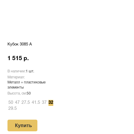
Кубок 3085 A
1 515 р.
В наличии:
1 шт.
Материал:
Металл + пластиковые
элементы
Высота, см:
50
50
47
27.5
41.5
37
32
29.5
Купить