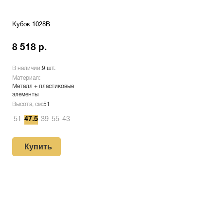
Кубок 1028B
8 518 р.
В наличии:
9 шт.
Материал:
Металл + пластиковые
элементы
Высота, см:
51
51
47.5
39
55
43
Купить