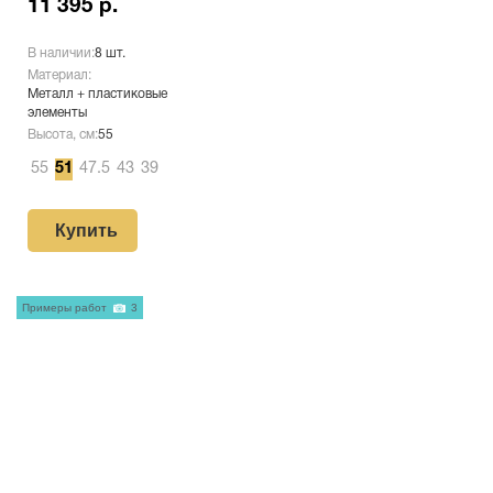
11 395 р.
В наличии:
8 шт.
Материал:
Металл + пластиковые
элементы
Высота, см:
55
55
51
47.5
43
39
Купить
Примеры работ
3