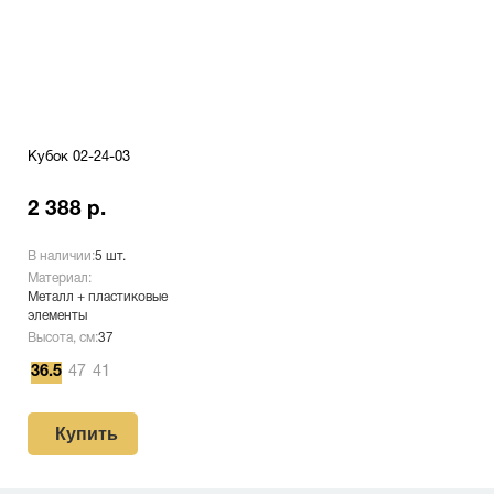
Кубок 02-24-03
2 388 р.
В наличии:
5 шт.
Материал:
Металл + пластиковые
элементы
Высота, см:
37
36.5
47
41
Купить