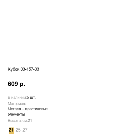
Кубок 03-157-03
609 р.
В наличии:
5 шт.
Материал:
Металл + пластиковые
элементы
Высота, см:
21
21
25
27