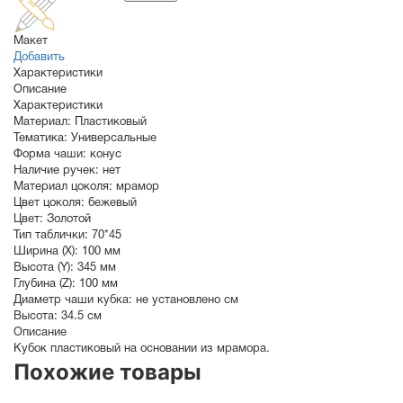
Макет
Добавить
Характеристики
Описание
Характеристики
Материал:
Пластиковый
Тематика:
Универсальные
Форма чаши:
конус
Наличие ручек:
нет
Материал цоколя:
мрамор
Цвет цоколя:
бежевый
Цвет:
Золотой
Тип таблички:
70*45
Ширина (X):
100 мм
Высота (Y):
345 мм
Глубина (Z):
100 мм
Диаметр чаши кубка:
не установлено см
Высота:
34.5 см
Описание
Кубок пластиковый на основании из мрамора.
Похожие товары