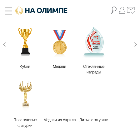
Кубки
Медали
Стеклянные
награды
Пластиковые
Медали из Акрила
Литые статуэтки
фигурки