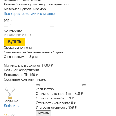
Материал:
Пластиковый
Диаметр чаши кубка:
не установлено см
Материал цоколя:
мрамор
Все характеристики и описание
959 ₽
количество
В наличии: 20 шт.
Купить
Сроки выполнения:
Самовывозом без нанесения -
1 день
С нанесеним
1- 3 дня
Минимальный заказ от 1 000 ₽
Большой ассортимент
Доставка до ТК 150 ₽
Составьте комплект
Тираж
количество
Стоимость товара 1 шт.
959 ₽
Cтоимость товара
959 ₽
Табличка
Стоимость комплекта
0 ₽
Добавить
Итоговая стоимость
959 ₽
Купить