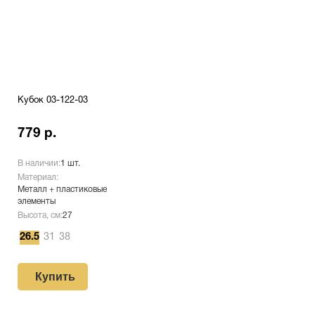
Кубок 03-122-03
779 р.
В наличии:
1 шт.
Материал:
Металл + пластиковые
элементы
Высота, см:
27
26.5
31
38
Купить