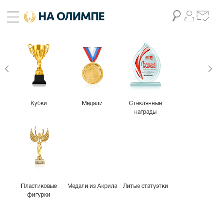
Кубки
Медали
Стеклянные
награды
Пластиковые
Медали из Акрила
Литые статуэтки
фигурки