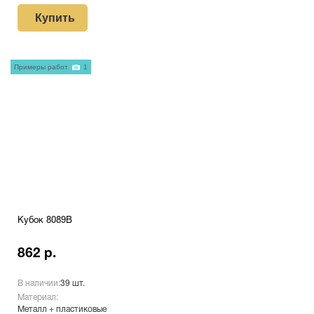
Купить
Примеры работ
1
Кубок 8089B
862 р.
В наличии:
39 шт.
Материал:
Металл + пластиковые