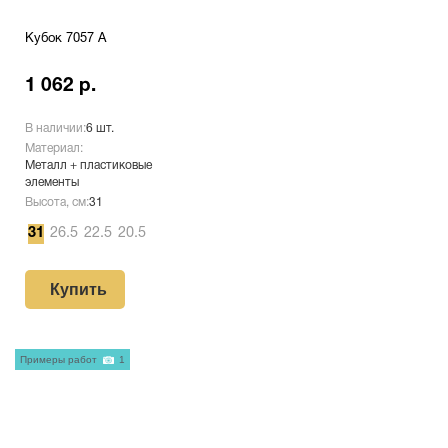
Кубок 7057 A
1 062 р.
В наличии:
6 шт.
Материал:
Металл + пластиковые
элементы
Высота, см:
31
31
26.5
22.5
20.5
Купить
Примеры работ
1