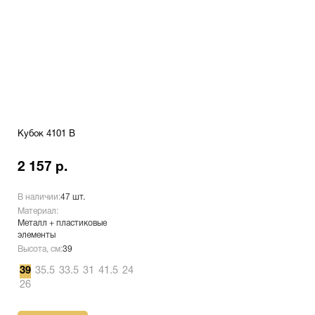
Кубок 4101 B
2 157 р.
В наличии:
47 шт.
Материал:
Металл + пластиковые
элементы
Высота, см:
39
39
35.5
33.5
31
41.5
24
26