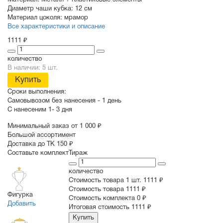
Материал:
Металл + пластиковые элементы
Диаметр чаши кубка:
12 см
Материал цоколя:
мрамор
Все характеристики и описание
1111 ₽
количество
В наличии: 5 шт.
Купить
Сроки выполнения:
Самовывозом без нанесения -
1 день
С нанесеним
1- 3 дня
Минимальный заказ от 1 000 ₽
Большой ассортимент
Доставка до ТК 150 ₽
Составьте комплект
Тираж
количество
Стоимость товара 1 шт.
1111 ₽
Cтоимость товара
1111 ₽
Фигурка
Стоимость комплекта
0 ₽
Добавить
Итоговая стоимость
1111 ₽
Купить