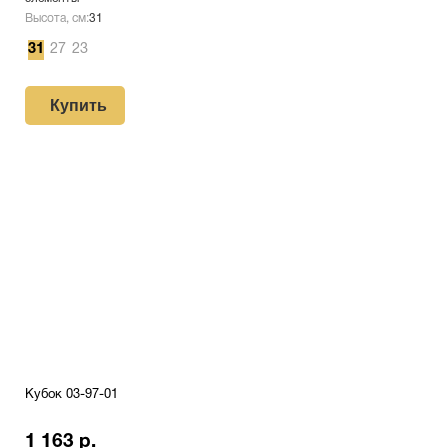
Высота, см:
31
31
27
23
Купить
Кубок 03-97-01
1 163 р.