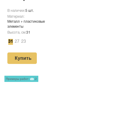
В наличии:
5 шт.
Материал:
Металл + пластиковые
элементы
Высота, см:
31
31
27
23
Купить
Примеры работ
2