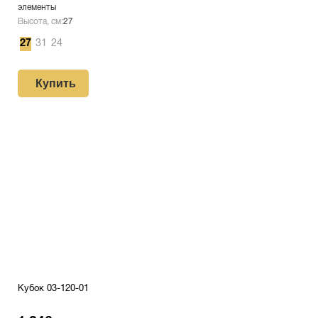
элементы
Высота, см:
27
27
31
24
Купить
Кубок 03-120-01