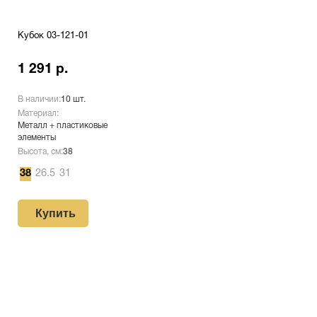
Кубок 03-121-01
1 291 р.
В наличии:
10 шт.
Материал:
Металл + пластиковые
элементы
Высота, см:
38
38
26.5
31
Купить