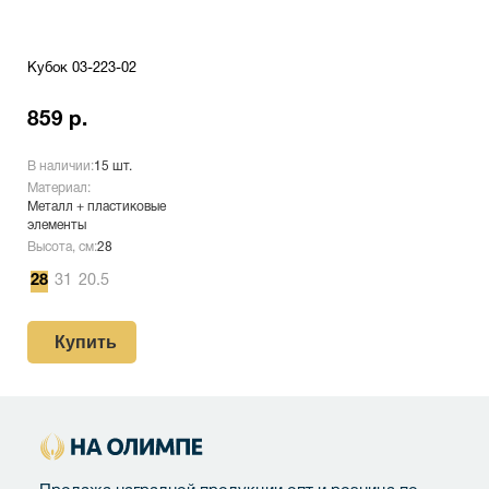
Кубок 03-223-02
859 р.
В наличии:
15 шт.
Материал:
Металл + пластиковые
элементы
Высота, см:
28
28
31
20.5
Купить