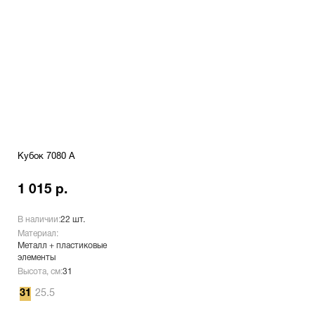
Кубок 7080 A
1 015 р.
В наличии:
22 шт.
Материал:
Металл + пластиковые
элементы
Высота, см:
31
31
25.5