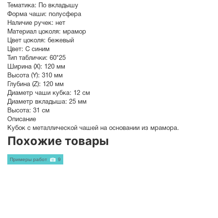
Тематика:
По вкладышу
Форма чаши:
полусфера
Наличие ручек:
нет
Материал цоколя:
мрамор
Цвет цоколя:
бежевый
Цвет:
С синим
Тип таблички:
60*25
Ширина (X):
120 мм
Высота (Y):
310 мм
Глубина (Z):
120 мм
Диаметр чаши кубка:
12 см
Диаметр вкладыша:
25 мм
Высота:
31 см
Описание
Кубок с металлической чашей на основании из мрамора.
Похожие товары
Примеры работ
9