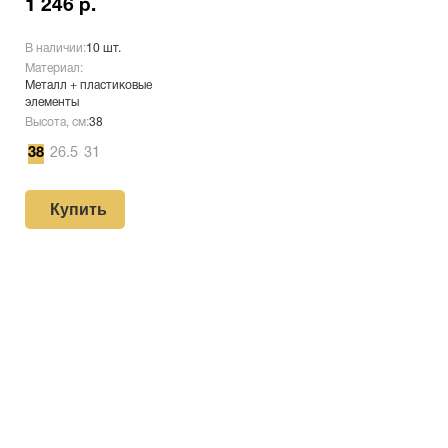
1 246 р.
В наличии:
10 шт.
Материал:
Металл + пластиковые
элементы
Высота, см:
38
38
26.5
31
Купить