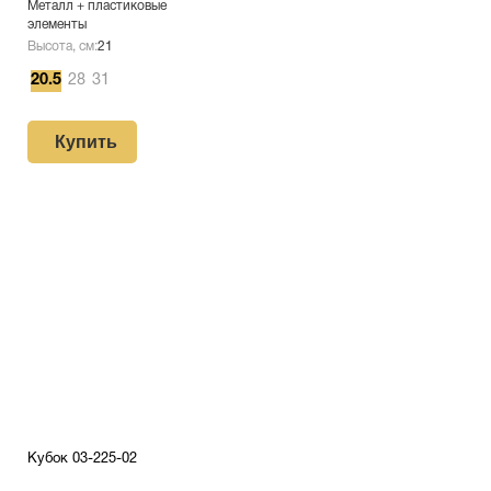
Металл + пластиковые
элементы
Высота, см:
21
20.5
28
31
Купить
Кубок 03-225-02