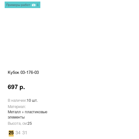
Примеры работ
1
Кубок 03-176-03
697 р.
В наличии:
10 шт.
Материал:
Металл + пластиковые
элементы
Высота, см:
25
25
34
31