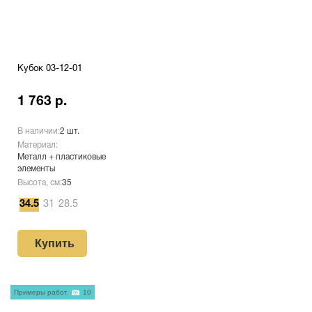
Кубок 03-12-01
1 763 р.
В наличии:
2 шт.
Материал:
Металл + пластиковые
элементы
Высота, см:
35
34.5
31
28.5
Купить
Примеры работ
10