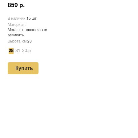
859 р.
В наличии:
15 шт.
Материал:
Металл + пластиковые
элементы
Высота, см:
28
28
31
20.5
Купить