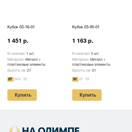
Кубок 03-16-01
Кубок 03-95-01
1 451 р.
1 163 р.
В наличии:
1 шт.
В наличии:
5 шт.
Материал:
Металл +
Материал:
Металл +
пластиковые элементы
пластиковые элементы
Высота, см:
27
Высота, см:
31
27
24.5
22
31
27
23
Купить
Купить