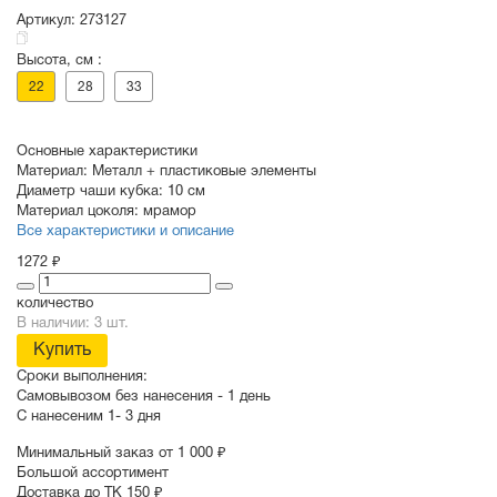
Артикул:
273127
Высота, см :
СУВЕНИРЫ
РАСПРОДАЖА
ПОИСК ПО
ЗНАЧКИ
22
28
33
СОБЫТИЮ
Основные характеристики
Материал:
Металл + пластиковые элементы
Диаметр чаши кубка:
10 см
Материал цоколя:
мрамор
Все характеристики и описание
1272 ₽
количество
В наличии: 3 шт.
Купить
Сроки выполнения:
Самовывозом без нанесения -
1 день
С нанесеним
1- 3 дня
Минимальный заказ от 1 000 ₽
Большой ассортимент
Доставка до ТК 150 ₽