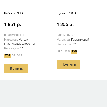
Кубок 7099 A
Кубок P701 A
1 951 р.
1 255 р.
В наличии:
1 шт.
В наличии:
34 шт.
Материал:
Металл +
Материал:
Пластиковый
пластиковые элементы
Высота, см:
32
Высота, см:
38
31.5
26.5
23.5
37.5
35
30.5
Купить
Купить