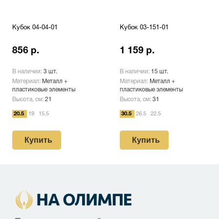
Кубок 04-04-01
Кубок 03-151-01
856 р.
1 159 р.
В наличии:
3 шт.
В наличии:
15 шт.
Материал:
Металл +
Материал:
Металл +
пластиковые элементы
пластиковые элементы
Высота, см:
21
Высота, см:
31
20.5
19
15.5
30.5
26.5
22.5
Купить
Купить