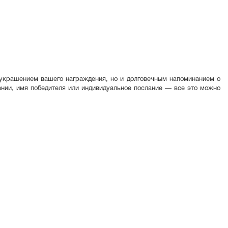
 украшением вашего награждения, но и долговечным напоминанием о
нии, имя победителя или индивидуальное послание — все это можно