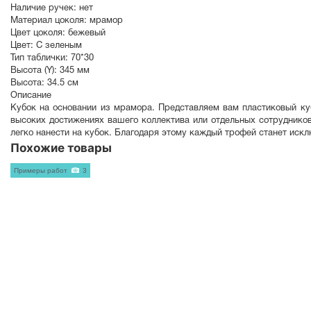
Наличие ручек:
нет
Материал цоколя:
мрамор
Цвет цоколя:
бежевый
Цвет:
С зеленым
Тип таблички:
70*30
Высота (Y):
345 мм
Высота:
34.5 см
Описание
Кубок на основании из мрамора. Представляем вам пластиковый ку
высоких достижениях вашего коллектива или отдельных сотруднико
легко нанести на кубок. Благодаря этому каждый трофей станет иск
Похожие товары
Примеры работ
3