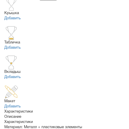
Крышка
Добавить
Табличка
Добавить
Вкладыш
Добавить
Макет
Добавить
Характеристики
Описание
Характеристики
Материал:
Металл + пластиковые элементы