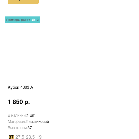
Примеры работ
3
Кубок 4003 A
1 850 р.
В наличии:
1 шт.
Материал:
Пластиковый
Высота, см:
37
37
27.5
23.5
19