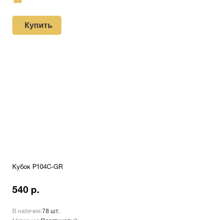
Купить
Кубок P104C-GR
540 р.
В наличии:
78 шт.