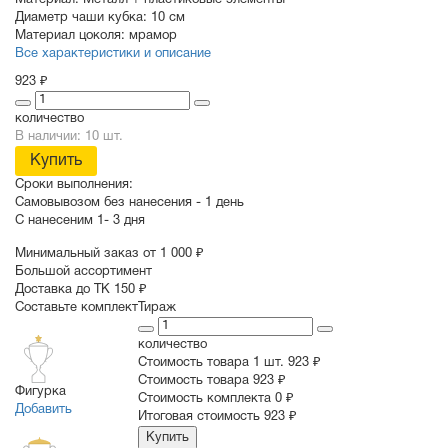
Материал:
Металл + пластиковые элементы
Диаметр чаши кубка:
10 см
Материал цоколя:
мрамор
Все характеристики и описание
923 ₽
количество
В наличии: 10 шт.
Купить
Сроки выполнения:
Самовывозом без нанесения -
1 день
С нанесеним
1- 3 дня
Минимальный заказ от 1 000 ₽
Большой ассортимент
Доставка до ТК 150 ₽
Составьте комплект
Тираж
количество
Стоимость товара 1 шт.
923 ₽
Cтоимость товара
923 ₽
Фигурка
Стоимость комплекта
0 ₽
Добавить
Итоговая стоимость
923 ₽
Купить