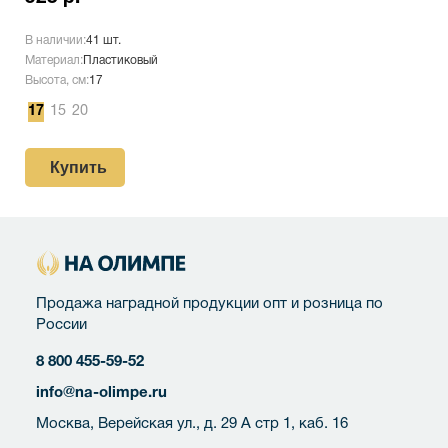
В наличии:
41 шт.
Материал:
Пластиковый
Высота, см:
17
17
15
20
Купить
Продажа наградной продукции опт и розница по
России
8 800 455-59-52
info@na-olimpe.ru
Москва, Верейская ул., д. 29 А стр 1, каб. 16