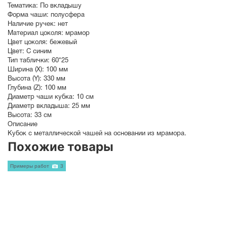
Тематика:
По вкладышу
Форма чаши:
полусфера
Наличие ручек:
нет
Материал цоколя:
мрамор
Цвет цоколя:
бежевый
Цвет:
С синим
Тип таблички:
60*25
Ширина (X):
100 мм
Высота (Y):
330 мм
Глубина (Z):
100 мм
Диаметр чаши кубка:
10 см
Диаметр вкладыша:
25 мм
Высота:
33 см
Описание
Кубок с металлической чашей на основании из мрамора.
Похожие товары
Примеры работ
3