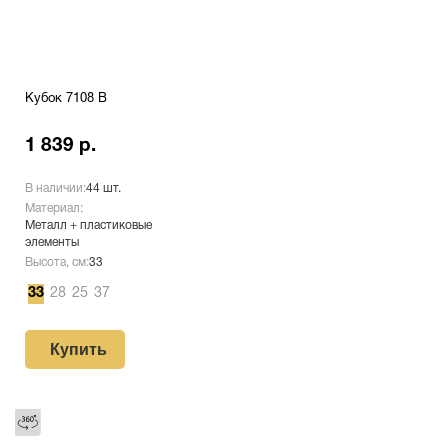
Кубок 7108 B
1 839 р.
В наличии:
44 шт.
Материал:
Металл + пластиковые
элементы
Высота, см:
33
33
28
25
37
Купить