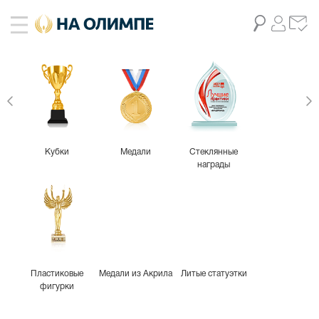
Кубки
Медали
Стеклянные
награды
Пластиковые
Медали из Акрила
Литые статуэтки
фигурки