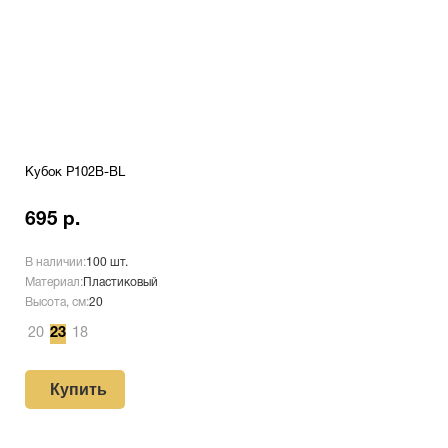
Кубок P102B-BL
695 р.
В наличии:
100 шт.
Материал:
Пластиковый
Высота, см:
20
20
23
18
Купить