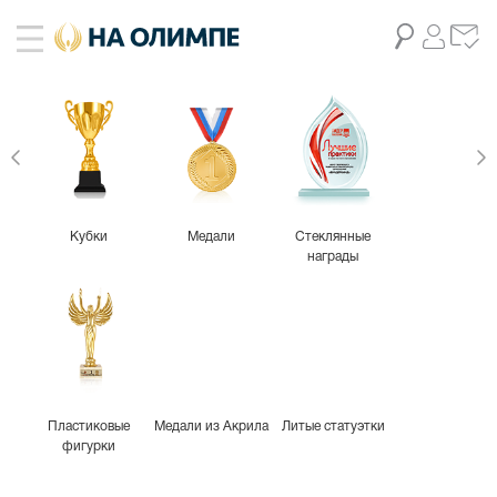
Кубки
Медали
Стеклянные
награды
Пластиковые
Медали из Акрила
Литые статуэтки
фигурки