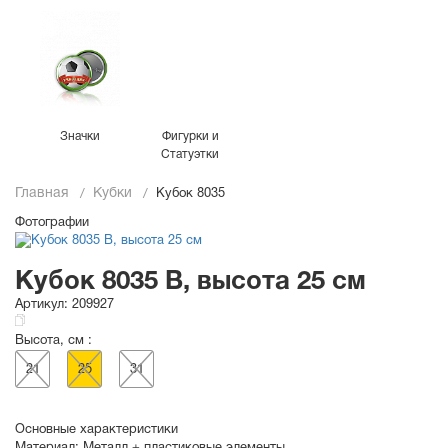
Значки
Фигурки и
Статуэтки
Главная
Кубки
Кубок 8035
Фотографии
Кубок 8035 B, высота 25 см
Артикул:
209927
Высота, см :
21
25
31
Основные характеристики