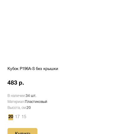
Кубок P196A-S без крышки
483 р.
В наличии:
34 шт.
Материал:
Пластиковый
Высота, см:
20
20
17
15
Купить