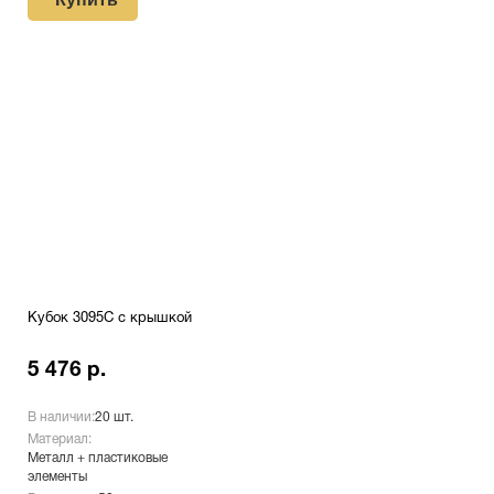
Кубок 3095C с крышкой
5 476 р.
В наличии:
20 шт.
Материал:
Металл + пластиковые
элементы