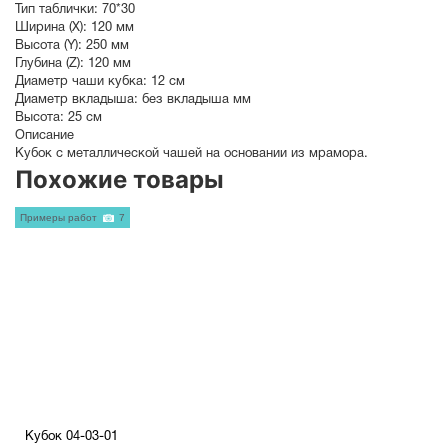
Тип таблички:
70*30
Ширина (X):
120 мм
Высота (Y):
250 мм
Глубина (Z):
120 мм
Диаметр чаши кубка:
12 см
Диаметр вкладыша:
без вкладыша мм
Высота:
25 см
Описание
Кубок с металлической чашей на основании из мрамора.
Похожие товары
Примеры работ
7
Кубок 04-03-01