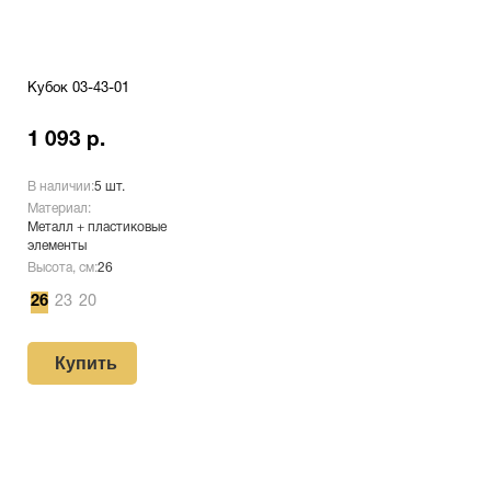
Кубок 03-43-01
1 093 р.
В наличии:
5 шт.
Материал:
Металл + пластиковые
элементы
Высота, см:
26
26
23
20
Купить