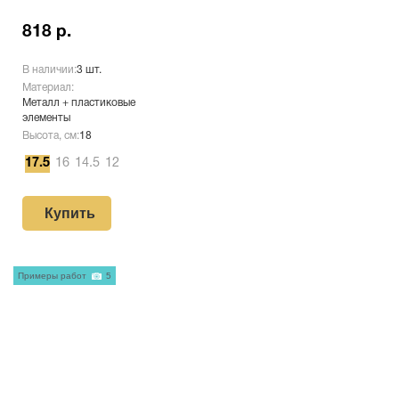
818 р.
В наличии:
3 шт.
Материал:
Металл + пластиковые
элементы
Высота, см:
18
17.5
16
14.5
12
Купить
Примеры работ
5