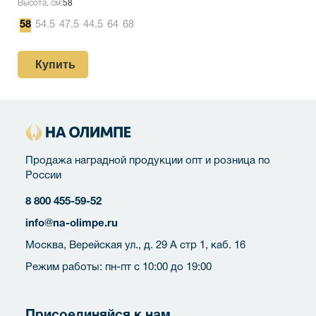
Высота, см:
58
58
54.5
47.5
44.5
64
68
Купить
Продажа наградной продукции опт и розница по
России
8 800 455-59-52
info@na-olimpe.ru
Москва, Верейская ул., д. 29 А стр 1, каб. 16
Режим работы: пн-пт с 10:00 до 19:00
Присоединяйся к нам