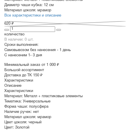
Материал:
Металл + пластиковые элементы
Диаметр чаши кубка:
12 см
Материал цоколя:
мрамор
Все характеристики и описание
620 ₽
количество
В наличии: 0 шт.
Сроки выполнения:
Самовывозом без нанесения -
1 день
С нанесеним
1- 3 дня
Минимальный заказ от 1 000 ₽
Большой ассортимент
Доставка до ТК 150 ₽
Характеристики
Описание
Характеристики
Материал:
Металл + пластиковые элементы
Тематика:
Универсальные
Форма чаши:
полусфера
Наличие ручек:
нет
Материал цоколя:
мрамор
Цвет цоколя:
черный
Цвет:
Золотой