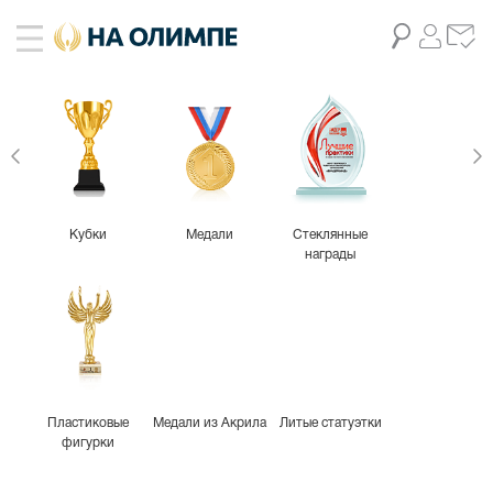
Кубки
Медали
Стеклянные
награды
Пластиковые
Медали из Акрила
Литые статуэтки
фигурки