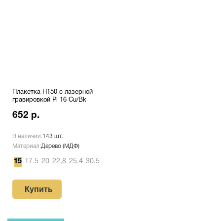
Плакетка H150 с лазерной
гравировкой Pl 16 Cu/Bk
652 р.
В наличии:
143 шт.
Материал:
Дерево (МДФ)
15
17.5
20
22,8
25.4
30.5
Купить