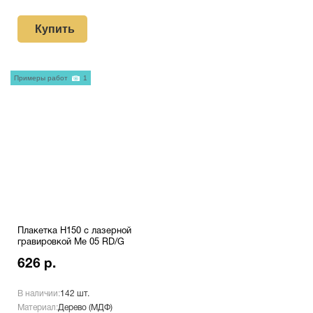
Купить
Примеры работ
1
Плакетка H150 с лазерной
гравировкой Me 05 RD/G
626 р.
В наличии:
142 шт.
Материал:
Дерево (МДФ)