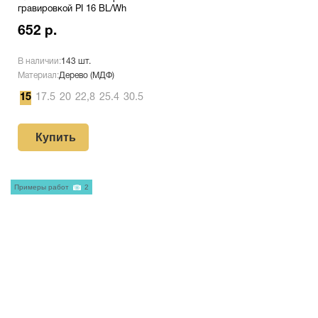
гравировкой PI 16 BL/Wh
652 р.
В наличии:
143 шт.
Материал:
Дерево (МДФ)
15
17.5
20
22,8
25.4
30.5
Купить
Примеры работ
2