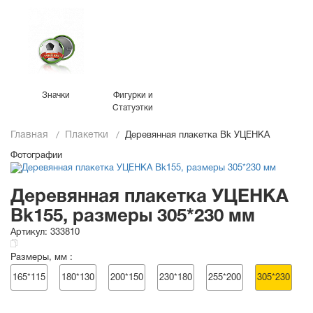
Значки
Фигурки и
Статуэтки
Главная
Плакетки
Деревянная плакетка Bk УЦЕНКА
Фотографии
Деревянная плакетка УЦЕНКА
Bk155, размеры 305*230 мм
Артикул:
333810
Размеры, мм :
165*115
180*130
200*150
230*180
255*200
305*230