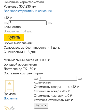
Основные характеристики
Размеры:
305*230 мм
Все характеристики и описание
442 ₽
количество
В наличии: 484 шт.
Купить
Сроки выполнения:
Самовывозом без нанесения -
1 день
С нанесеним
1- 3 дня
Минимальный заказ от 1 000 ₽
Большой ассортимент
Доставка до ТК 150 ₽
Составьте комплект
Тираж
количество
Стоимость товара 1 шт.
442 ₽
Cтоимость товара
442 ₽
Грамота
Стоимость комплекта
0 ₽
Добавить
Итоговая стоимость
442 ₽
Купить