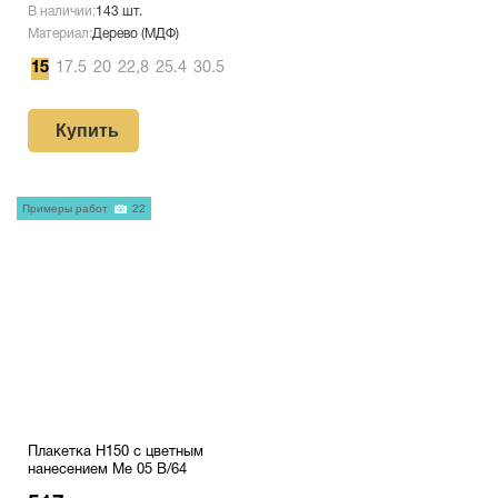
В наличии:
143 шт.
Материал:
Дерево (МДФ)
15
17.5
20
22,8
25.4
30.5
Купить
Примеры работ
22
Плакетка H150 с цветным
нанесением Me 05 B/64