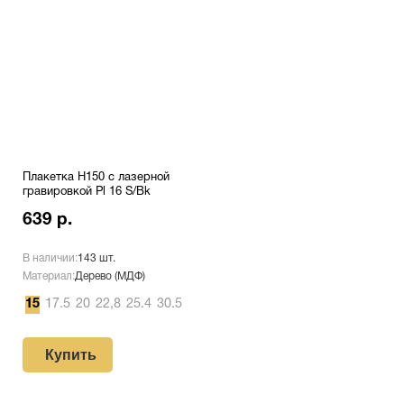
Плакетка H150 с лазерной
гравировкой Pl 16 S/Bk
639 р.
В наличии:
143 шт.
Материал:
Дерево (МДФ)
15
17.5
20
22,8
25.4
30.5
Купить