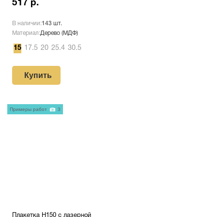
517 р.
В наличии:
143 шт.
Материал:
Дерево (МДФ)
15
17.5
20
25.4
30.5
Купить
Примеры работ
3
Плакетка H150 с лазерной