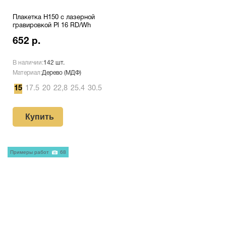
Плакетка H150 с лазерной
гравировкой Pl 16 RD/Wh
652 р.
В наличии:
142 шт.
Материал:
Дерево (МДФ)
15
17.5
20
22,8
25.4
30.5
Купить
Примеры работ
68