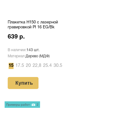
Плакетка H150 с лазерной
гравировкой Pl 16 EG/Bk
639 р.
В наличии:
143 шт.
Материал:
Дерево (МДФ)
15
17.5
20
22,8
25.4
30.5
Купить
Примеры работ
2