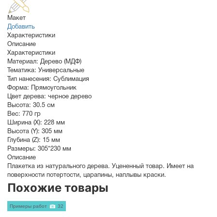
Макет
Добавить
Характеристики
Описание
Характеристики
Материал:
Дерево (МДФ)
Тематика:
Универсальные
Тип нанесения:
Сублимация
Форма:
Прямоугольник
Цвет дерева:
черное дерево
Высота:
30.5 см
Вес:
770 гр
Ширина (X):
228 мм
Высота (Y):
305 мм
Глубина (Z):
15 мм
Размеры:
305*230 мм
Описание
Плакетка из натурального дерева. Уцененный товар. Имеет на
поверхности потертости, царапины, наплывы краски.
Похожие товары
Примеры работ
32