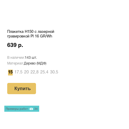
Плакетка H150 с лазерной
гравировкой Pl 16 GR/Wh
639 р.
В наличии:
143 шт.
Материал:
Дерево (МДФ)
15
17.5
20
22,8
25.4
30.5
Купить
Примеры работ
34