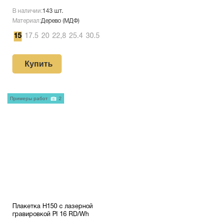
В наличии:
143 шт.
Материал:
Дерево (МДФ)
15
17.5
20
22,8
25.4
30.5
Купить
Примеры работ
2
Плакетка H150 с лазерной
гравировкой Pl 16 RD/Wh