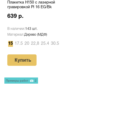
Плакетка H150 с лазерной
гравировкой Pl 16 EG/Bk
639 р.
В наличии:
143 шт.
Материал:
Дерево (МДФ)
15
17.5
20
22,8
25.4
30.5
Купить
Примеры работ
2