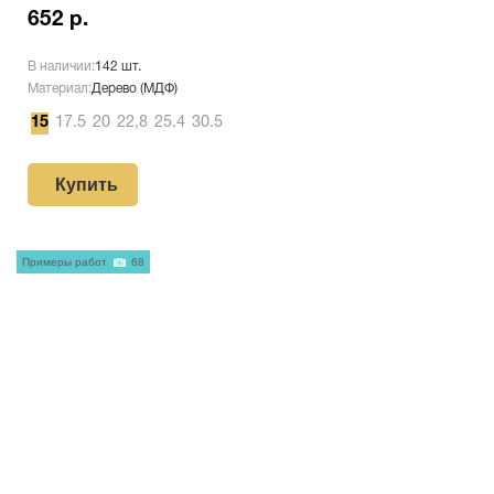
652 р.
В наличии:
142 шт.
Материал:
Дерево (МДФ)
15
17.5
20
22,8
25.4
30.5
Купить
Примеры работ
68