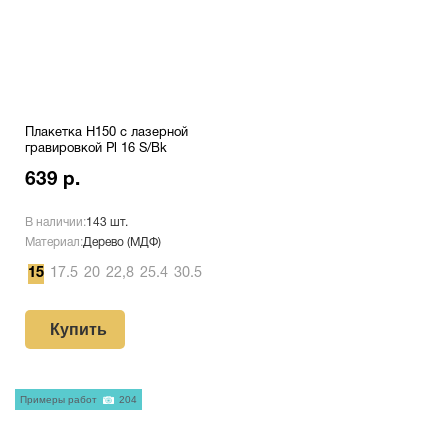
Плакетка H150 с лазерной
гравировкой Pl 16 S/Bk
639 р.
В наличии:
143 шт.
Материал:
Дерево (МДФ)
15
17.5
20
22,8
25.4
30.5
Купить
Примеры работ
204