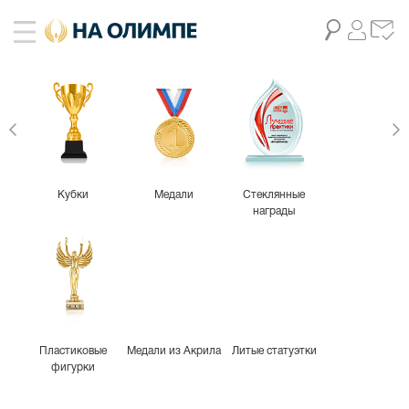
Кубки
Медали
Стеклянные
награды
Пластиковые
Медали из Акрила
Литые статуэтки
фигурки