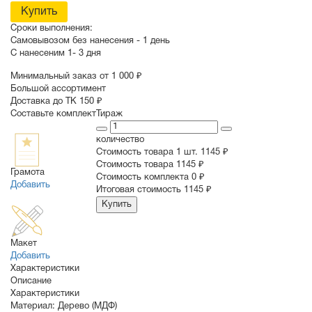
Купить
Сроки выполнения:
Самовывозом без нанесения -
1 день
С нанесеним
1- 3 дня
Минимальный заказ от 1 000 ₽
Большой ассортимент
Доставка до ТК 150 ₽
Составьте комплект
Тираж
количество
Стоимость товара 1 шт.
1145 ₽
Cтоимость товара
1145 ₽
Грамота
Стоимость комплекта
0 ₽
Добавить
Итоговая стоимость
1145 ₽
Купить
Макет
Добавить
Характеристики
Описание
Характеристики
Материал:
Дерево (МДФ)