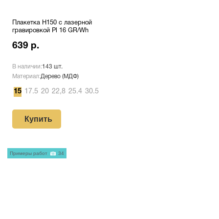
Плакетка H150 с лазерной
гравировкой Pl 16 GR/Wh
639 р.
В наличии:
143 шт.
Материал:
Дерево (МДФ)
15
17.5
20
22,8
25.4
30.5
Купить
Примеры работ
34