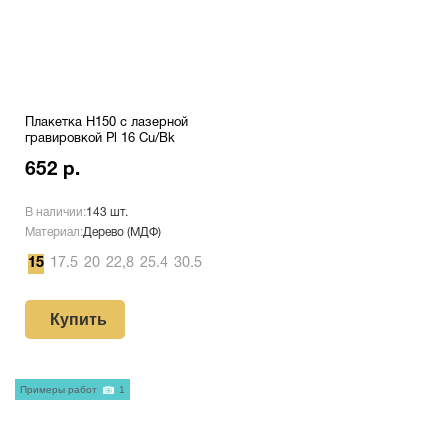
Плакетка H150 с лазерной
гравировкой Pl 16 Cu/Bk
652 р.
В наличии:
143 шт.
Материал:
Дерево (МДФ)
15
17.5
20
22,8
25.4
30.5
Купить
Примеры работ
1