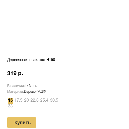
Деревянная плакетка H150
319 р.
В наличии:
143 шт.
Материал:
Дерево (МДФ)
15
17.5
20
22,8
25.4
30.5
33
Купить