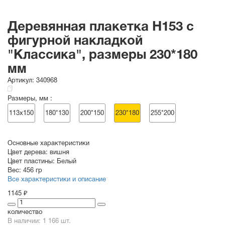
Деревянная плакетка H153 c
фигурной накладкой
"Классика", размеры 230*180
мм
Артикул:
340968
Размеры, мм :
113х150
180*130
200*150
230*180
255*200
Основные характеристики
Цвет дерева:
вишня
Цвет пластины:
Белый
Вес:
456 гр
Все характеристики и описание
1145 ₽
количество
В наличии: 1 166 шт.