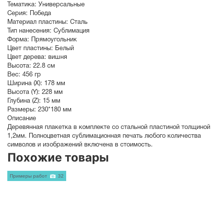
Тематика:
Универсальные
Серия:
Победа
Материал пластины:
Сталь
Тип нанесения:
Сублимация
Форма:
Прямоугольник
Цвет пластины:
Белый
Цвет дерева:
вишня
Высота:
22.8 см
Вес:
456 гр
Ширина (X):
178 мм
Высота (Y):
228 мм
Глубина (Z):
15 мм
Размеры:
230*180 мм
Описание
Деревянная плакетка в комплекте со стальной пластиной толщиной
1,2мм. Полноцветная сублимационная печать любого количества
символов и изображений включена в стоимость.
Похожие товары
Примеры работ
32