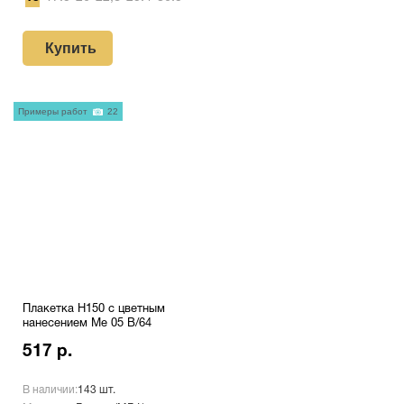
Купить
Примеры работ
22
Плакетка H150 с цветным
нанесением Me 05 B/64
517 р.
В наличии:
143 шт.