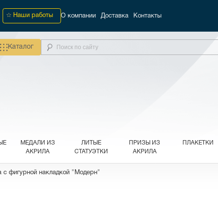
Наши работы
О компании
Доставка
Контакты
Каталог
ЫЕ
МЕДАЛИ ИЗ
ЛИТЫЕ
ПРИЗЫ ИЗ
ПЛАКЕТКИ
АКРИЛА
СТАТУЭТКИ
АКРИЛА
а c фигурной накладкой "Модерн"