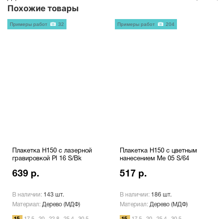
Похожие товары
Примеры работ
32
Примеры работ
204
Плакетка H150 с лазерной
Плакетка H150 с цветным
гравировкой Pl 16 S/Bk
нанесением Me 05 S/64
639 р.
517 р.
В наличии:
143 шт.
В наличии:
186 шт.
Материал:
Дерево (МДФ)
Материал:
Дерево (МДФ)