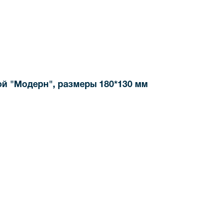
ФИГУРКИ И
СТАТУЭТКИ
ой "Модерн", размеры 180*130 мм