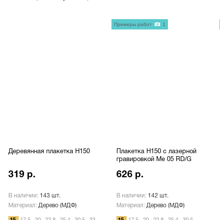
Примеры работ
1
Деревянная плакетка H150
Плакетка H150 с лазерной
гравировкой Me 05 RD/G
319 р.
626 р.
В наличии:
143 шт.
В наличии:
142 шт.
Материал:
Дерево (МДФ)
Материал:
Дерево (МДФ)