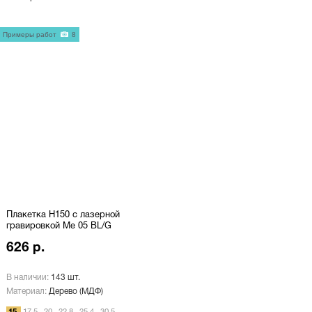
Примеры работ
8
Плакетка H150 с лазерной
гравировкой Me 05 BL/G
626 р.
В наличии:
143 шт.
Материал:
Дерево (МДФ)