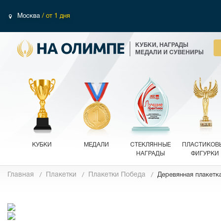
Москва
/ от 1 дня
КУБКИ, НАГРАДЫ
МЕДАЛИ И СУВЕНИРЫ
КУБКИ
МЕДАЛИ
СТЕКЛЯННЫЕ
ПЛАСТИКОВ
НАГРАДЫ
ФИГУРКИ
Главная
Плакетки
Плакетки Победа
Деревянная плакетк
Фотографии