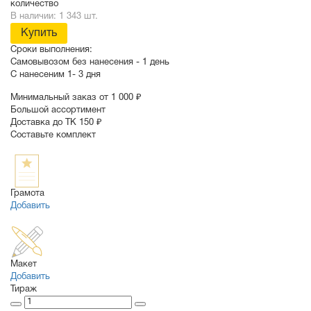
количество
В наличии: 1 343 шт.
Купить
Сроки выполнения:
Самовывозом без нанесения -
1 день
С нанесеним
1- 3 дня
Минимальный заказ от 1 000 ₽
Большой ассортимент
Доставка до ТК 150 ₽
Составьте комплект
Грамота
Добавить
Макет
Добавить
Тираж