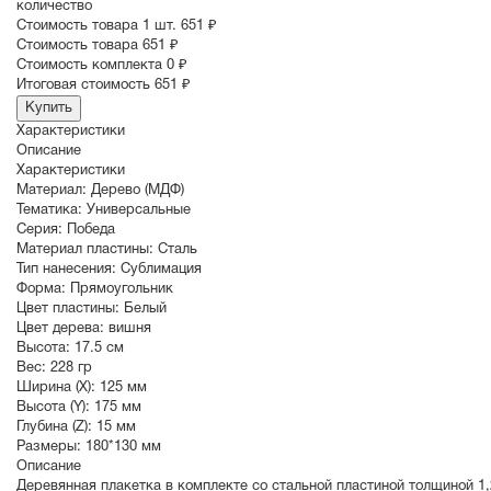
количество
Стоимость товара 1 шт.
651 ₽
Cтоимость товара
651 ₽
Стоимость комплекта
0 ₽
Итоговая стоимость
651 ₽
Купить
Характеристики
Описание
Характеристики
Материал:
Дерево (МДФ)
Тематика:
Универсальные
Серия:
Победа
Материал пластины:
Сталь
Тип нанесения:
Сублимация
Форма:
Прямоугольник
Цвет пластины:
Белый
Цвет дерева:
вишня
Высота:
17.5 см
Вес:
228 гр
Ширина (X):
125 мм
Высота (Y):
175 мм
Глубина (Z):
15 мм
Размеры:
180*130 мм
Описание
Деревянная плакетка в комплекте со стальной пластиной толщиной 1