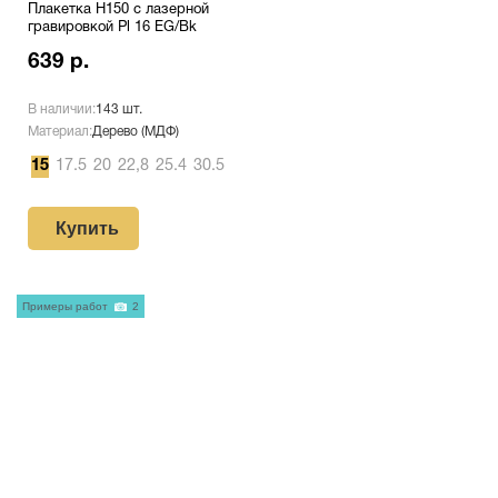
Плакетка H150 с лазерной
гравировкой Pl 16 EG/Bk
639 р.
В наличии:
143 шт.
Материал:
Дерево (МДФ)
15
17.5
20
22,8
25.4
30.5
Купить
Примеры работ
2