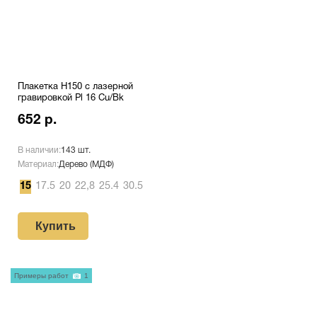
Плакетка H150 с лазерной
гравировкой Pl 16 Cu/Bk
652 р.
В наличии:
143 шт.
Материал:
Дерево (МДФ)
15
17.5
20
22,8
25.4
30.5
Купить
Примеры работ
1