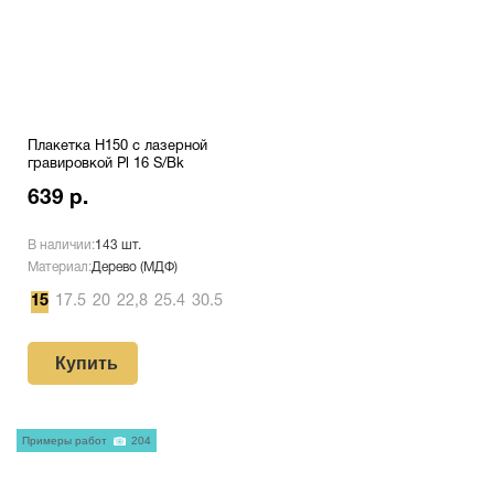
Плакетка H150 с лазерной
гравировкой Pl 16 S/Bk
639 р.
В наличии:
143 шт.
Материал:
Дерево (МДФ)
15
17.5
20
22,8
25.4
30.5
Купить
Примеры работ
204