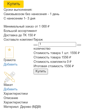
Купить
Сроки выполнения:
Самовывозом без нанесения -
1 день
С нанесеним
1- 3 дня
Минимальный заказ от 1 000 ₽
Большой ассортимент
Доставка до ТК 150 ₽
Составьте комплект
Тираж
количество
Стоимость товара 1 шт.
1556 ₽
Cтоимость товара
1556 ₽
Грамота
Стоимость комплекта
0 ₽
Добавить
Итоговая стоимость
1556 ₽
Купить
Макет
Добавить
Характеристики
Описание
Характеристики
Материал:
Дерево (МДФ)