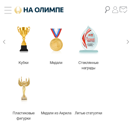
Кубки
Медали
Стеклянные
награды
Пластиковые
Медали из Акрила
Литые статуэтки
фигурки