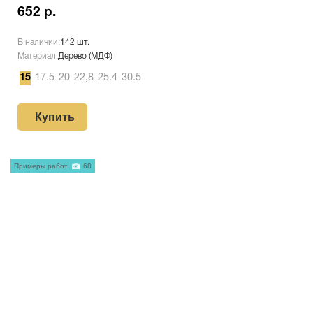
652 р.
В наличии:
142 шт.
Материал:
Дерево (МДФ)
15
17.5
20
22,8
25.4
30.5
Купить
Примеры работ
68