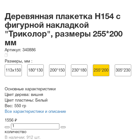
Деревянная плакетка H154 c
фигурной накладкой
"Триколор", размеры 255*200
мм
Артикул:
340886
Размеры, мм :
113х150
180*130
200*150
230*180
255*200
305*230
Основные характеристики
Цвет дерева:
вишня
Цвет пластины:
Белый
Вес:
550 гр
Все характеристики и описание
1556 ₽
количество
В наличии: 912 шт.