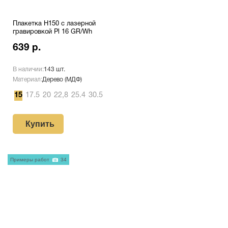
Плакетка H150 с лазерной
гравировкой Pl 16 GR/Wh
639 р.
В наличии:
143 шт.
Материал:
Дерево (МДФ)
15
17.5
20
22,8
25.4
30.5
Купить
Примеры работ
34