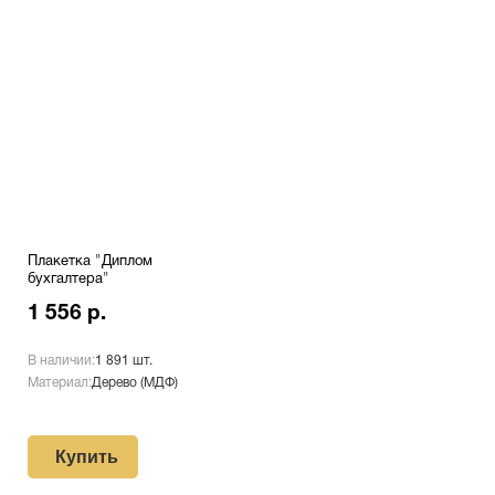
Плакетка "Диплом
бухгалтера"
1 556 р.
В наличии:
1 891 шт.
Материал:
Дерево (МДФ)
Купить