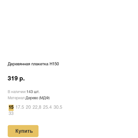
Деревянная плакетка H150
319 р.
В наличии:
143 шт.
Материал:
Дерево (МДФ)
15
17.5
20
22,8
25.4
30.5
33
Купить