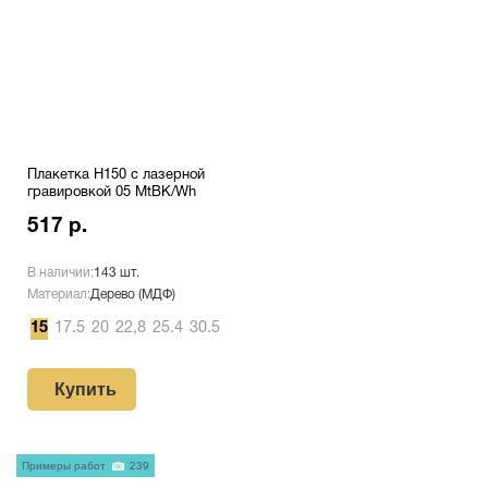
Плакетка H150 с лазерной
гравировкой 05 MtBK/Wh
517 р.
В наличии:
143 шт.
Материал:
Дерево (МДФ)
15
17.5
20
22,8
25.4
30.5
Купить
Примеры работ
239