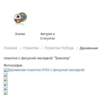
Значки
Фигурки и
Статуэтки
Главная
Плакетки
Плакетки Победа
Деревянная
плакетка c фигурной накладкой "Триколор"
Фотографии