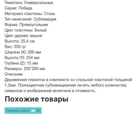
Тематика:
Универсальные
Серия:
Победа
Материал пластины:
Сталь
Тип нанесения:
Сублимация
Форма:
Прямоугольник
Цвет пластины:
Белый
Цвет дерева:
вишня
Высота:
25.4 см
Вес:
550 гр
Ширина (X):
200 мм
Высота (Y):
254 мм
Глубина (Z):
15 мм
Размеры:
255*200 мм
Описание
Деревянная плакетка в комплекте со стальной пластиной толщиной
1,2мм. Полноцветная сублимационная печать любого количества
символов и изображений включена в стоимость.
Похожие товары
Примеры работ
32