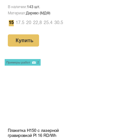
В наличии:
143 шт.
Материал:
Дерево (МДФ)
15
17.5
20
22,8
25.4
30.5
Купить
Примеры работ
2
Плакетка H150 с лазерной
гравировкой Pl 16 RD/Wh