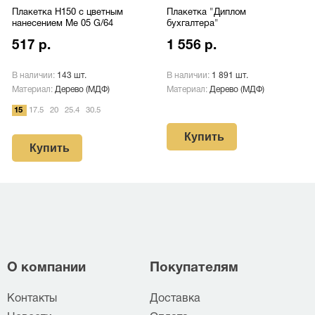
Плакетка H150 с цветным
Плакетка "Диплом
нанесением Me 05 G/64
бухгалтера"
517 р.
1 556 р.
В наличии:
143 шт.
В наличии:
1 891 шт.
Материал:
Дерево (МДФ)
Материал:
Дерево (МДФ)
15
17.5
20
25.4
30.5
Купить
Купить
О компании
Покупателям
Контакты
Доставка