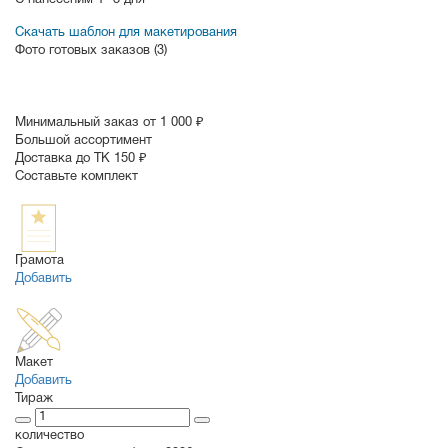
С нанесеним
1- 3 дня
Скачать шаблон для макетирования
Фото готовых заказов (3)
Минимальный заказ от 1 000 ₽
Большой ассортимент
Доставка до ТК 150 ₽
Составьте комплект
Грамота
Добавить
Макет
Добавить
Тираж
количество