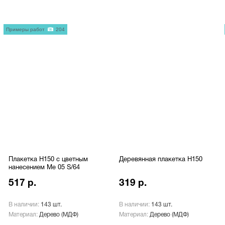
Примеры работ
204
Плакетка H150 с цветным
Деревянная плакетка H150
нанесением Me 05 S/64
517 р.
319 р.
В наличии:
143 шт.
В наличии:
143 шт.
Материал:
Дерево (МДФ)
Материал:
Дерево (МДФ)