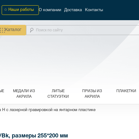
Наши работы
О компании
Доставка
Контакты
Каталог
ЫЕ
МЕДАЛИ ИЗ
ЛИТЫЕ
ПРИЗЫ ИЗ
ПЛАКЕТКИ
АКРИЛА
СТАТУЭТКИ
АКРИЛА
 H с лазерной гравировкой на янтарном пластике
/Bk, размеры 255*200 мм