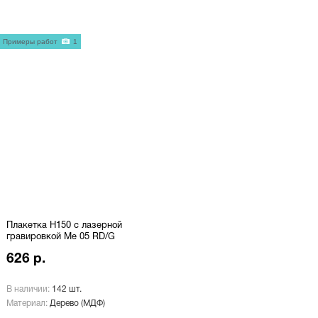
Примеры работ
1
Плакетка H150 с лазерной
гравировкой Me 05 RD/G
626 р.
В наличии:
142 шт.
Материал:
Дерево (МДФ)