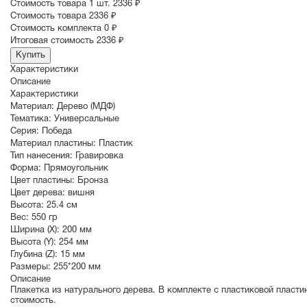
Стоимость товара 1 шт.
2336 ₽
Cтоимость товара
2336 ₽
Стоимость комплекта
0 ₽
Итоговая стоимость
2336 ₽
Купить
Характеристики
Описание
Характеристики
Материал:
Дерево (МДФ)
Тематика:
Универсальные
Серия:
Победа
Материал пластины:
Пластик
Тип нанесения:
Гравировка
Форма:
Прямоугольник
Цвет пластины:
Бронза
Цвет дерева:
вишня
Высота:
25.4 см
Вес:
550 гр
Ширина (X):
200 мм
Высота (Y):
254 мм
Глубина (Z):
15 мм
Размеры:
255*200 мм
Описание
Плакетка из натурального дерева. В комплекте с пластиковой пласт
стоимость.