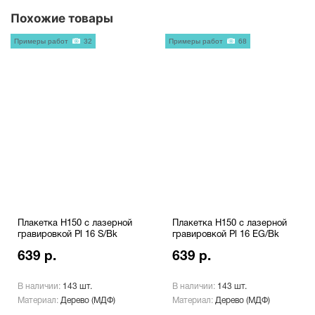
Похожие товары
Примеры работ
32
Примеры работ
68
Плакетка H150 с лазерной
Плакетка H150 с лазерной
гравировкой Pl 16 S/Bk
гравировкой Pl 16 EG/Bk
639 р.
639 р.
В наличии:
143 шт.
В наличии:
143 шт.
Материал:
Дерево (МДФ)
Материал:
Дерево (МДФ)