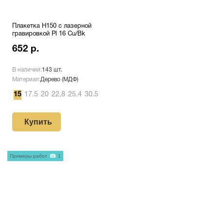
Плакетка H150 с лазерной
гравировкой Pl 16 Cu/Bk
652 р.
В наличии:
143 шт.
Материал:
Дерево (МДФ)
15
17.5
20
22,8
25.4
30.5
Купить
Примеры работ
1