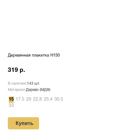
Деревянная плакетка H150
319 р.
В наличии:
143 шт.
Материал:
Дерево (МДФ)
15
17.5
20
22,8
25.4
30.5
33
Купить