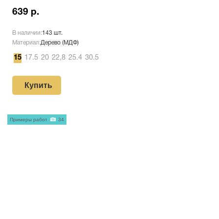
639 р.
В наличии:
143 шт.
Материал:
Дерево (МДФ)
15
17.5
20
22,8
25.4
30.5
Купить
Примеры работ
34