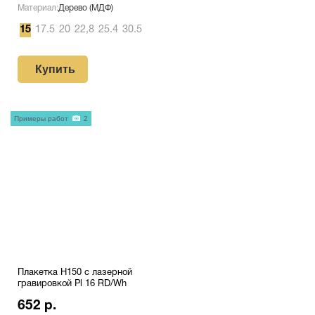
Материал:
Дерево (МДФ)
15
17.5
20
22,8
25.4
30.5
Купить
Примеры работ
2
Плакетка H150 с лазерной
гравировкой Pl 16 RD/Wh
652 р.