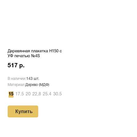
Деревянная плакетка H150 c
УФ печатью №4S
517 р.
В наличии:
143 шт.
Материал:
Дерево (МДФ)
15
17.5
20
22,8
25.4
30.5
Купить