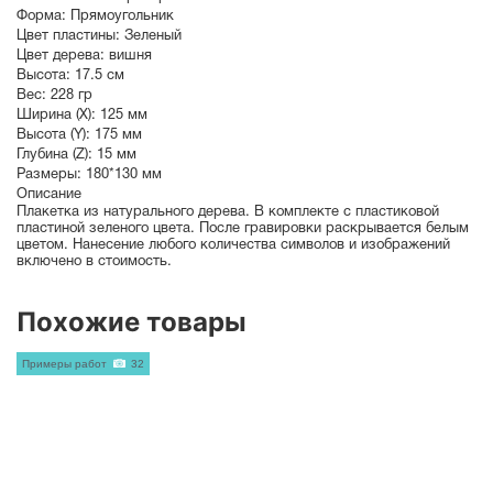
Форма:
Прямоугольник
Цвет пластины:
Зеленый
Цвет дерева:
вишня
Высота:
17.5 см
Вес:
228 гр
Ширина (X):
125 мм
Высота (Y):
175 мм
Глубина (Z):
15 мм
Размеры:
180*130 мм
Описание
Плакетка из натурального дерева. В комплекте с пластиковой
пластиной зеленого цвета. После гравировки раскрывается белым
цветом. Нанесение любого количества символов и изображений
включено в стоимость.
Похожие товары
Примеры работ
32