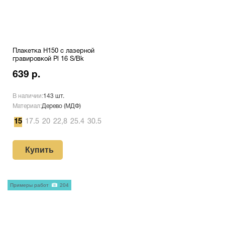
Плакетка H150 с лазерной
гравировкой Pl 16 S/Bk
639 р.
В наличии:
143 шт.
Материал:
Дерево (МДФ)
15
17.5
20
22,8
25.4
30.5
Купить
Примеры работ
204