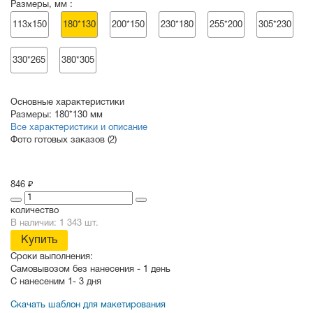
Размеры, мм :
113х150
180*130
200*150
230*180
255*200
305*230
330*265
380*305
Основные характеристики
Размеры:
180*130 мм
Все характеристики и описание
Фото готовых заказов (2)
846 ₽
количество
В наличии: 1 343 шт.
Купить
Сроки выполнения:
Самовывозом без нанесения -
1 день
С нанесеним
1- 3 дня
Скачать шаблон для макетирования