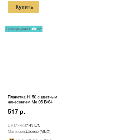
Купить
Примеры работ
22
Плакетка H150 с цветным
нанесением Me 05 B/64
517 р.
В наличии:
143 шт.
Материал:
Дерево (МДФ)