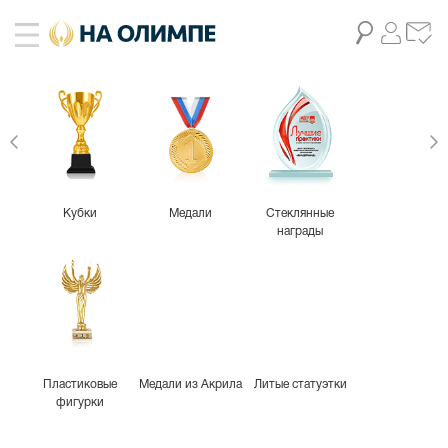
живое фото
2
Кубки
Медали
Стеклянные
награды
Пластиковые
Медали из Акрила
Литые статуэтки
фигурки