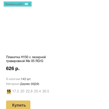
Примеры работ
1
Плакетка H150 с лазерной
гравировкой Me 05 RD/G
626 р.
В наличии:
142 шт.
Материал:
Дерево (МДФ)
15
17.5
20
22,8
25.4
30.5
Купить