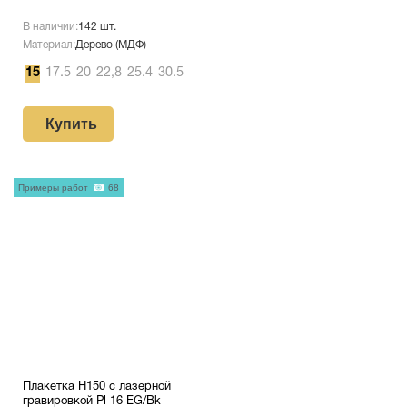
В наличии:
142 шт.
Материал:
Дерево (МДФ)
15
17.5
20
22,8
25.4
30.5
Купить
Примеры работ
68
Плакетка H150 с лазерной
гравировкой Pl 16 EG/Bk