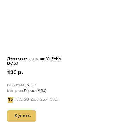
Деревянная плакетка УЦЕНКА
Bk150
130 р.
В наличии:
361 шт.
Материал:
Дерево (МДФ)
15
17.5
20
22,8
25.4
30.5
Купить