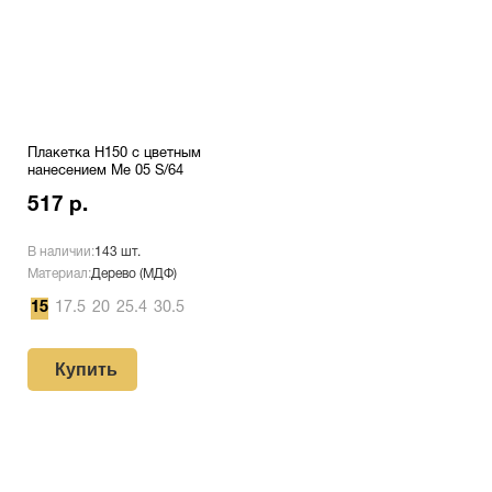
Плакетка H150 с цветным
нанесением Me 05 S/64
517 р.
В наличии:
143 шт.
Материал:
Дерево (МДФ)
15
17.5
20
25.4
30.5
Купить