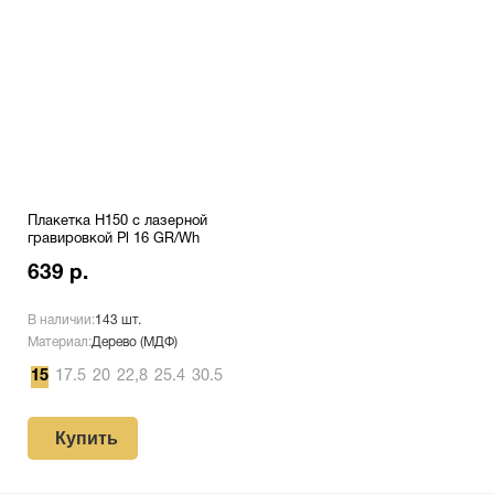
Плакетка H150 с лазерной
гравировкой Pl 16 GR/Wh
639 р.
В наличии:
143 шт.
Материал:
Дерево (МДФ)
15
17.5
20
22,8
25.4
30.5
Купить