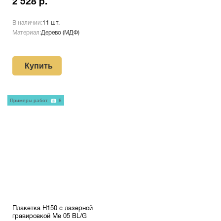
2 528 р.
В наличии:
11 шт.
Материал:
Дерево (МДФ)
Купить
Примеры работ
8
Плакетка H150 с лазерной
гравировкой Me 05 BL/G