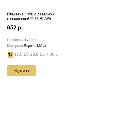
Плакетка H150 с лазерной
гравировкой PI 16 BL/Wh
652 р.
В наличии:
143 шт.
Материал:
Дерево (МДФ)
15
17.5
20
22,8
25.4
30.5
Купить