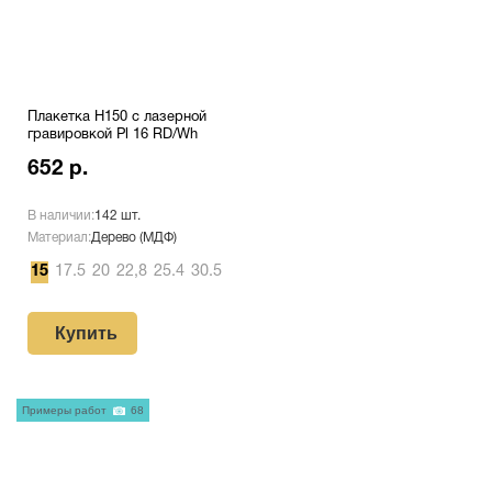
Плакетка H150 с лазерной
гравировкой Pl 16 RD/Wh
652 р.
В наличии:
142 шт.
Материал:
Дерево (МДФ)
15
17.5
20
22,8
25.4
30.5
Купить
Примеры работ
68