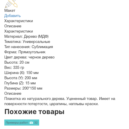
Макет
Добавить
Характеристики
Описание
Характеристики
Материал:
Дерево (МДФ)
Тематика:
Универсальные
Тип нанесения:
Сублимация
Форма:
Прямоугольник
Цвет дерева:
черное дерево
Высота:
20 см
Вес:
335 гр
Ширина (X):
150 мм
Высота (Y):
200 мм
Глубина (Z):
15 мм
Размеры:
200*150 мм
Описание
Плакетка из натурального дерева. Уцененный товар. Имеет на
поверхности потертости, царапины, наплывы краски.
Похожие товары
Примеры работ
32