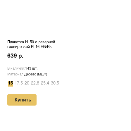
Плакетка H150 с лазерной
гравировкой Pl 16 EG/Bk
639 р.
В наличии:
143 шт.
Материал:
Дерево (МДФ)
15
17.5
20
22,8
25.4
30.5
Купить