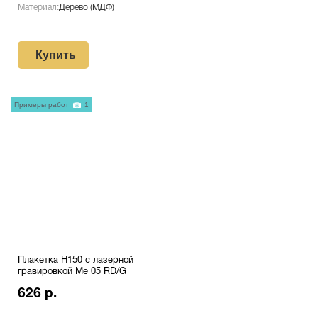
Материал:
Дерево (МДФ)
Купить
Примеры работ
1
Плакетка H150 с лазерной
гравировкой Me 05 RD/G
626 р.