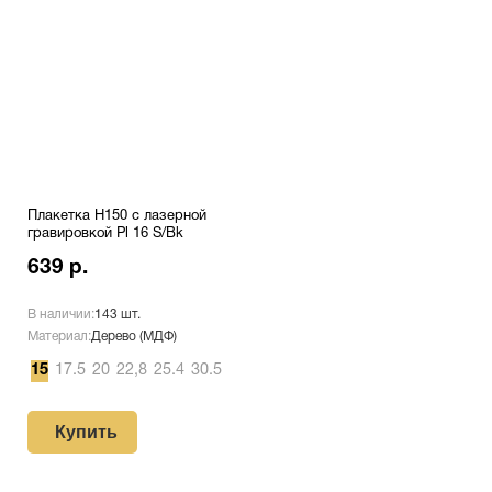
Плакетка H150 с лазерной
гравировкой Pl 16 S/Bk
639 р.
В наличии:
143 шт.
Материал:
Дерево (МДФ)
15
17.5
20
22,8
25.4
30.5
Купить