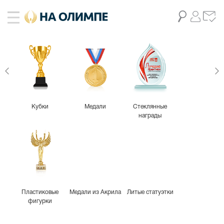
Кубки
Медали
Стеклянные
награды
Пластиковые
Медали из Акрила
Литые статуэтки
фигурки