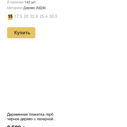
В наличии:
142 шт.
Материал:
Дерево (МДФ)
15
17.5
20
22,8
25.4
30.5
Купить
Деревянная плакетка герб
черное дерево с лазерной
гравировкой Pl 16 S/Bk