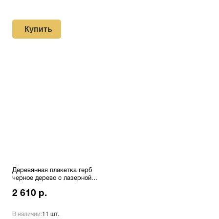
Купить
Деревянная плакетка герб
черное дерево с лазерной
гравировкой Pl 16 RD/Wt
2 610 р.
В наличии:
11 шт.