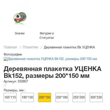
Значки
Фигурки и
Статуэтки
Главная
Плакетки
Деревянная плакетка Bk УЦЕНКА
Фотографии
Деревянная плакетка УЦЕНКА
Bk152, размеры 200*150 мм
Артикул:
333807
Размеры, мм :
165*115
180*130
200*150
230*180
255*200
305*230