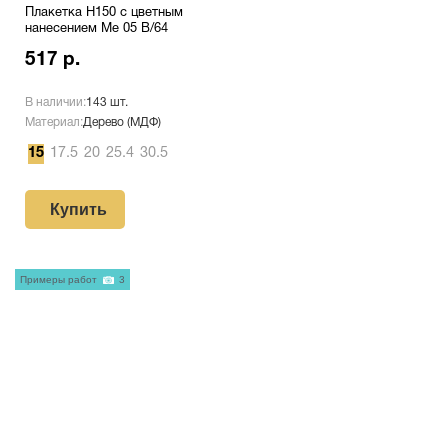
Плакетка H150 с цветным
нанесением Me 05 B/64
517 р.
В наличии:
143 шт.
Материал:
Дерево (МДФ)
15
17.5
20
25.4
30.5
Купить
Примеры работ
3