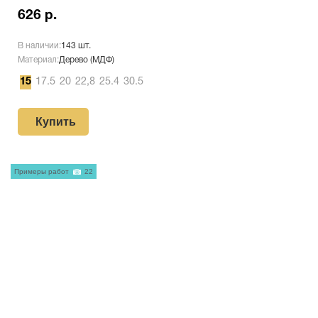
626 р.
В наличии:
143 шт.
Материал:
Дерево (МДФ)
15
17.5
20
22,8
25.4
30.5
Купить
Примеры работ
22