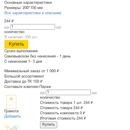
Основные характеристики
Размеры:
200*150 мм
Все характеристики и описание
244 ₽
количество
В наличии: 330 шт.
Купить
Сроки выполнения:
Самовывозом без нанесения -
1 день
С нанесеним
1- 3 дня
Минимальный заказ от 1 000 ₽
Большой ассортимент
Доставка до ТК 150 ₽
Составьте комплект
Тираж
количество
Стоимость товара 1 шт.
244 ₽
Cтоимость товара
244 ₽
Грамота
Стоимость комплекта
0 ₽
Добавить
Итоговая стоимость
244 ₽
Купить