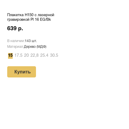
Плакетка H150 с лазерной
гравировкой Pl 16 EG/Bk
639 р.
В наличии:
143 шт.
Материал:
Дерево (МДФ)
15
17.5
20
22,8
25.4
30.5
Купить