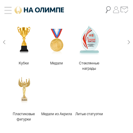
Кубки
Медали
Стеклянные
награды
Пластиковые
Медали из Акрила
Литые статуэтки
фигурки