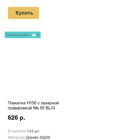
Купить
Примеры работ
8
Плакетка H150 с лазерной
гравировкой Me 05 BL/G
626 р.
В наличии:
143 шт.
Материал:
Дерево (МДФ)