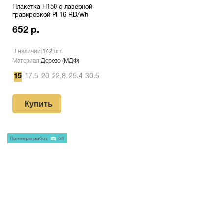
Плакетка H150 с лазерной
гравировкой Pl 16 RD/Wh
652 р.
В наличии:
142 шт.
Материал:
Дерево (МДФ)
15
17.5
20
22,8
25.4
30.5
Купить
Примеры работ
68