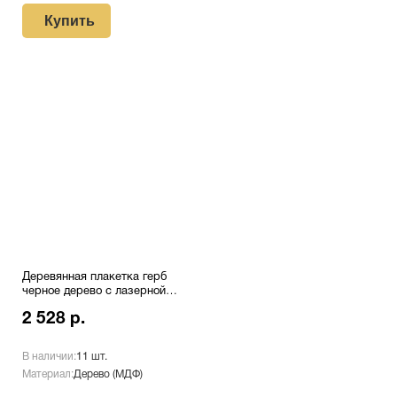
Купить
Деревянная плакетка герб
черное дерево с лазерной
гравировкой Pl 16 S/Bk
2 528 р.
В наличии:
11 шт.
Материал:
Дерево (МДФ)