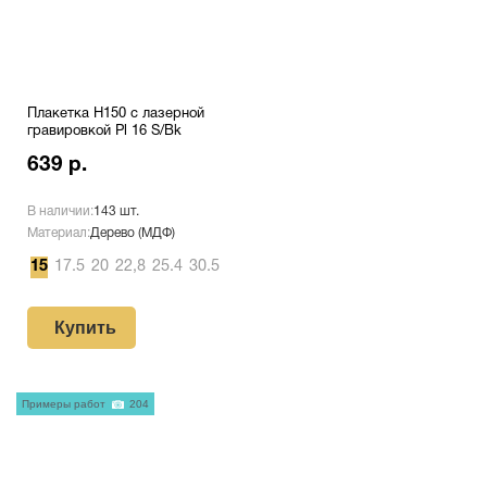
Плакетка H150 с лазерной
гравировкой Pl 16 S/Bk
639 р.
В наличии:
143 шт.
Материал:
Дерево (МДФ)
15
17.5
20
22,8
25.4
30.5
Купить
Примеры работ
204