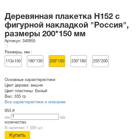
Деревянная плакетка H152 c
фигурной накладкой "Россия",
размеры 200*150 мм
Артикул:
340955
Размеры, мм :
113х150
180*130
200*150
230*180
255*200
Основные характеристики
Цвет дерева:
вишня
Цвет пластины:
Белый
Вес:
335 гр
Все характеристики и описание
953 ₽
количество
В наличии: 1 509 шт.
Купить