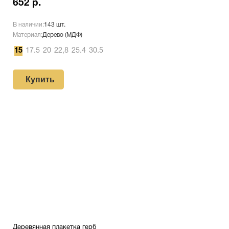
652 р.
В наличии:
143 шт.
Материал:
Дерево (МДФ)
15
17.5
20
22,8
25.4
30.5
Купить
Деревянная плакетка герб