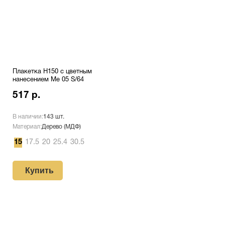
Плакетка H150 с цветным
нанесением Me 05 S/64
517 р.
В наличии:
143 шт.
Материал:
Дерево (МДФ)
15
17.5
20
25.4
30.5
Купить