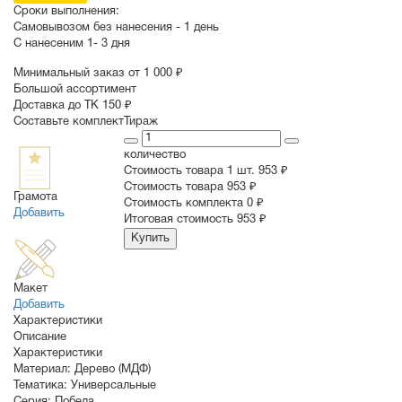
Сроки выполнения:
Самовывозом без нанесения -
1 день
С нанесеним
1- 3 дня
Минимальный заказ от 1 000 ₽
Большой ассортимент
Доставка до ТК 150 ₽
Составьте комплект
Тираж
количество
Стоимость товара 1 шт.
953 ₽
Cтоимость товара
953 ₽
Грамота
Стоимость комплекта
0 ₽
Добавить
Итоговая стоимость
953 ₽
Купить
Макет
Добавить
Характеристики
Описание
Характеристики
Материал:
Дерево (МДФ)
Тематика:
Универсальные