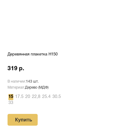
Деревянная плакетка H150
319 р.
В наличии:
143 шт.
Материал:
Дерево (МДФ)
15
17.5
20
22,8
25.4
30.5
33
Купить