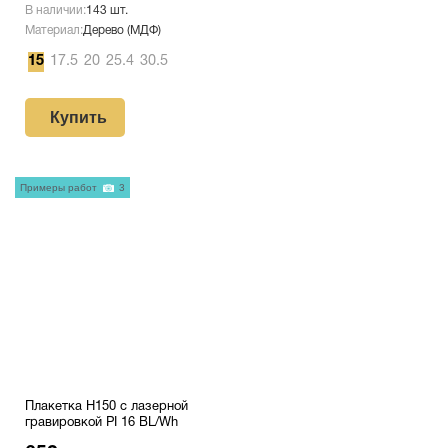
В наличии:
143 шт.
Материал:
Дерево (МДФ)
15
17.5
20
25.4
30.5
Купить
Примеры работ
3
Плакетка H150 с лазерной
гравировкой PI 16 BL/Wh