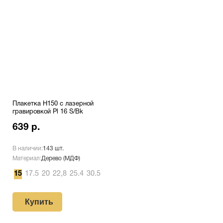
Плакетка H150 с лазерной
гравировкой Pl 16 S/Bk
639 р.
В наличии:
143 шт.
Материал:
Дерево (МДФ)
15
17.5
20
22,8
25.4
30.5
Купить