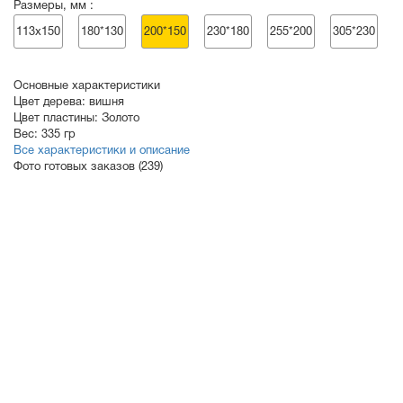
Размеры, мм :
113х150
180*130
200*150
230*180
255*200
305*230
Основные характеристики
Цвет дерева:
вишня
Цвет пластины:
Золото
Вес:
335 гр
Все характеристики и описание
Фото готовых заказов (239)