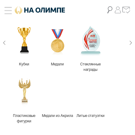
живое фото
239
Кубки
Медали
Стеклянные
награды
Пластиковые
Медали из Акрила
Литые статуэтки
фигурки