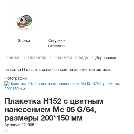
Значки
Фигурки и
Статуэтки
Главная
Плакетки
Плакетки Победа
Деревянная
плакетка H с цветным нанесением на золотистом металле
Фотографии
Плакетка H152 с цветным
нанесением Me 05 G/64,
размеры 200*150 мм
Артикул:
221905