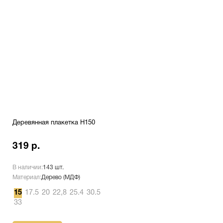
Деревянная плакетка H150
319 р.
В наличии:
143 шт.
Материал:
Дерево (МДФ)
15
17.5
20
22,8
25.4
30.5
33